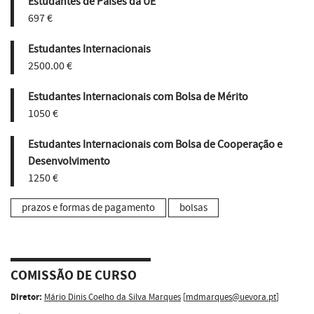
Estudantes de Países da UE
697 €
Estudantes Internacionais
2500.00 €
Estudantes Internacionais com Bolsa de Mérito
1050 €
Estudantes Internacionais com Bolsa de Cooperação e
Desenvolvimento
1250 €
prazos e formas de pagamento
bolsas
COMISSÃO DE CURSO
Diretor:
Mário Dinis Coelho da Silva Marques
[
mdmarques@uevora.pt
]