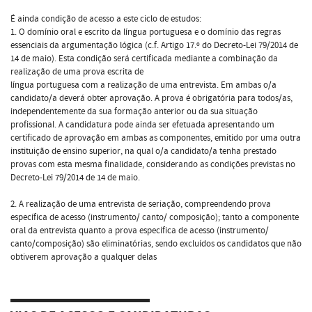
É ainda condição de acesso a este ciclo de estudos:
1. O domínio oral e escrito da língua portuguesa e o domínio das regras
essenciais da argumentação lógica (c.f. Artigo 17.º do Decreto-Lei 79/2014 de
14 de maio). Esta condição será certificada mediante a combinação da
realização de uma prova escrita de
língua portuguesa com a realização de uma entrevista. Em ambas o/a
candidato/a deverá obter aprovação. A prova é obrigatória para todos/as,
independentemente da sua formação anterior ou da sua situação
profissional. A candidatura pode ainda ser efetuada apresentando um
certificado de aprovação em ambas as componentes, emitido por uma outra
instituição de ensino superior, na qual o/a candidato/a tenha prestado
provas com esta mesma finalidade, considerando as condições previstas no
Decreto-Lei 79/2014 de 14 de maio.
2. A realização de uma entrevista de seriação, compreendendo prova
específica de acesso (instrumento/ canto/ composição); tanto a componente
oral da entrevista quanto a prova específica de acesso (instrumento/
canto/composição) são eliminatórias, sendo excluídos os candidatos que não
obtiverem aprovação a qualquer delas