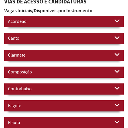
VIAS DE ACESSO E CANDIDATURAS
Vagas Iniciais/Disponíveis por Instrumento
Acordeão
Canto
Clarinete
Composição
Contrabaixo
Fagote
Flauta