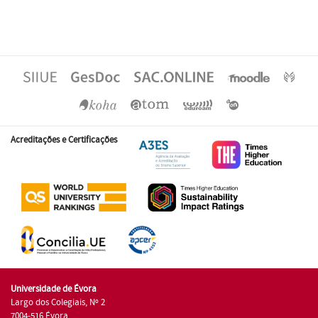
Acreditações e Certificações
Universidade de Évora
Largo dos Colegiais, Nº 2
7004-516 Évora