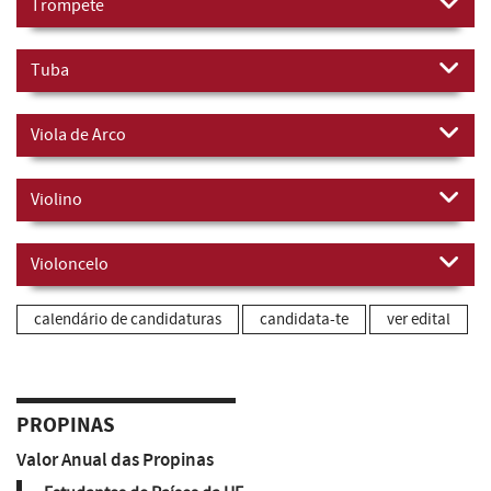
Trompete
Tuba
Viola de Arco
Violino
Violoncelo
calendário de candidaturas
candidata-te
ver edital
PROPINAS
Valor Anual das Propinas