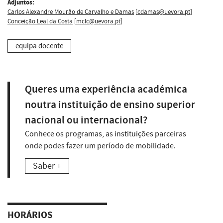
Adjuntos:
Carlos Alexandre Mourão de Carvalho e Damas
[
cdamas@uevora.pt
]
Conceição Leal da Costa
[
mclc@uevora.pt
]
equipa docente
Queres uma experiência académica
noutra instituição de ensino superior
nacional ou internacional?
Conhece os programas, as instituições parceiras
onde podes fazer um período de mobilidade.
Saber +
HORÁRIOS