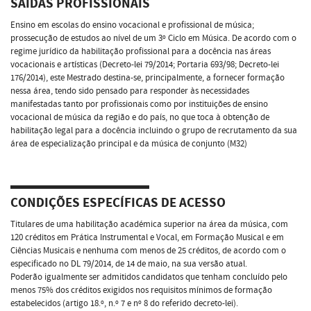
SAÍDAS PROFISSIONAIS
Ensino em escolas do ensino vocacional e profissional de música;
prossecução de estudos ao nível de um 3º Ciclo em Música. De acordo com o
regime jurídico da habilitação profissional para a docência nas áreas
vocacionais e artísticas (Decreto-lei 79/2014; Portaria 693/98; Decreto-lei
176/2014), este Mestrado destina-se, principalmente, a fornecer formação
nessa área, tendo sido pensado para responder às necessidades
manifestadas tanto por profissionais como por instituições de ensino
vocacional de música da região e do país, no que toca à obtenção de
habilitação legal para a docência incluindo o grupo de recrutamento da sua
área de especialização principal e da música de conjunto (M32)
CONDIÇÕES ESPECÍFICAS DE ACESSO
Titulares de uma habilitação académica superior na área da música, com
120 créditos em Prática Instrumental e Vocal, em Formação Musical e em
Ciências Musicais e nenhuma com menos de 25 créditos, de acordo com o
especificado no DL 79/2014, de 14 de maio, na sua versão atual.
Poderão igualmente ser admitidos candidatos que tenham concluído pelo
menos 75% dos créditos exigidos nos requisitos mínimos de formação
estabelecidos (artigo 18.º, n.º 7 e nº 8 do referido decreto-lei).