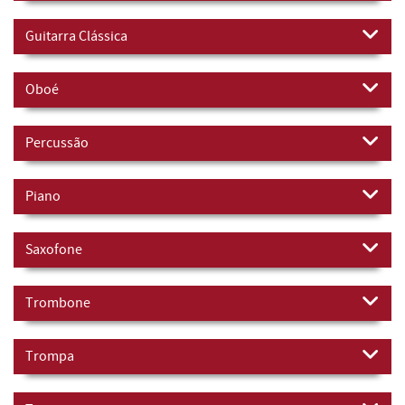
Guitarra Clássica
Oboé
Percussão
Piano
Saxofone
Trombone
Trompa