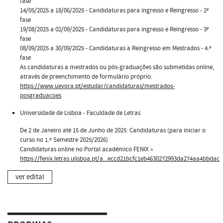
fase
14/05/2025 a 18/06/2025 - Candidaturas para ingresso e Reingresso - 2ª
fase
19/08/2025 a 02/09/2025 - Candidaturas para ingresso e Reingresso - 3ª
fase
08/09/2025 a 30/09/2025 - Candidaturas a Reingresso em Mestrados - 4.ª
fase
As candidaturas a mestrados ou pós-graduações são submetidas online,
através de preenchimento de formulário próprio:
https://www.uevora.pt/estudar/candidaturas/mestrados-
posgraduacoes
Universidade de Lisboa - Faculdade de Letras
De 2 de Janeiro até 15 de Junho de 2025: Candidaturas (para iniciar o
curso no 1.º Semestre 2025/2026)
Candidaturas online no Portal académico FENIX »
https://fenix.letras.ulisboa.pt/a...eccd21bcfc1eb4630272993da274aa4bbdac
ver edital