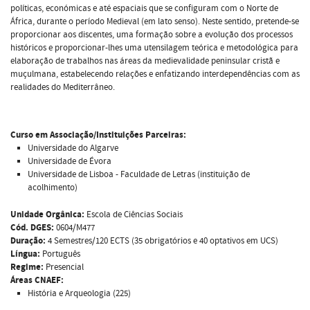
políticas, económicas e até espaciais que se configuram com o Norte de
África, durante o período Medieval (em lato senso). Neste sentido, pretende-se
proporcionar aos discentes, uma formação sobre a evolução dos processos
históricos e proporcionar-lhes uma utensilagem teórica e metodológica para
elaboração de trabalhos nas áreas da medievalidade peninsular cristã e
muçulmana, estabelecendo relações e enfatizando interdependências com as
realidades do Mediterrâneo.
Curso em Associação/Instituições Parceiras:
Universidade do Algarve
Universidade de Évora
Universidade de Lisboa - Faculdade de Letras (instituição de
acolhimento)
Unidade Orgânica:
Escola de Ciências Sociais
Cód. DGES:
0604/M477
Duração:
4 Semestres/120 ECTS (35 obrigatórios e 40 optativos em UCS)
Língua:
Português
Regime:
Presencial
Áreas CNAEF:
História e Arqueologia (225)