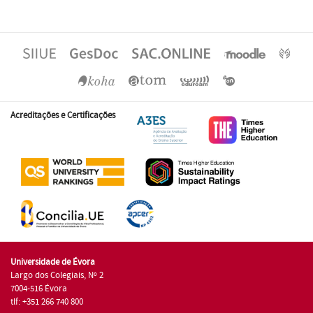
Acreditações e Certificações
Universidade de Évora
Largo dos Colegiais, Nº 2
7004-516 Évora
tlf: +351 266 740 800