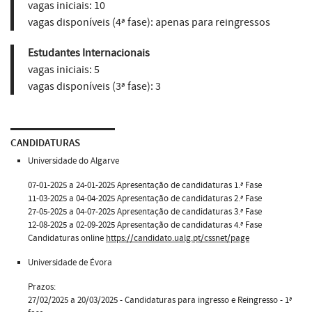
vagas iniciais:
10
vagas disponíveis (4ª fase):
apenas para reingressos
Estudantes Internacionais
vagas iniciais:
5
vagas disponíveis (3ª fase):
3
CANDIDATURAS
Universidade do Algarve
07-01-2025 a 24-01-2025 Apresentação de candidaturas 1.ª Fase
11-03-2025 a 04-04-2025 Apresentação de candidaturas 2.ª Fase
27-05-2025 a 04-07-2025 Apresentação de candidaturas 3.ª Fase
12-08-2025 a 02-09-2025 Apresentação de candidaturas 4.ª Fase
Candidaturas online
https://candidato.ualg.pt/cssnet/page
Universidade de Évora
Prazos:
27/02/2025 a 20/03/2025 - Candidaturas para ingresso e Reingresso - 1ª