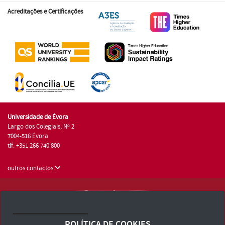
Acreditações e Certificações
Universidade de Évora
Largo dos Colegiais, Nº 2
7004-516 Évora
tlf: +351 266 740 800
outros contactos
Universidade de Évora © 2026
Consulte os Termos e Condições e Política de Privacidade
POLÍTICA DE COOKIES