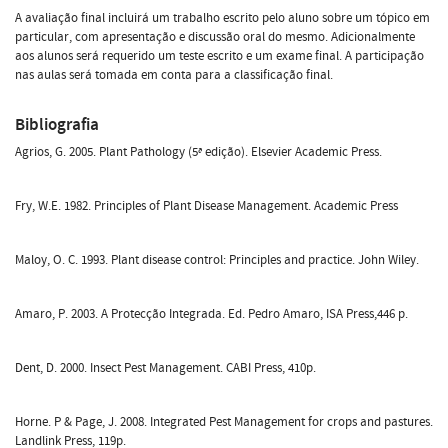
A avaliação final incluirá um trabalho escrito pelo aluno sobre um tópico em
particular, com apresentação e discussão oral do mesmo. Adicionalmente
aos alunos será requerido um teste escrito e um exame final. A participação
nas aulas será tomada em conta para a classificação final.
Bibliografia
Agrios, G. 2005. Plant Pathology (5ª edição). Elsevier Academic Press.
Fry, W.E. 1982. Principles of Plant Disease Management. Academic Press
Maloy, O. C. 1993. Plant disease control: Principles and practice. John Wiley.
Amaro, P. 2003. A Protecção Integrada. Ed. Pedro Amaro, ISA Press,446 p.
Dent, D. 2000. Insect Pest Management. CABI Press, 410p.
Horne. P & Page, J. 2008. Integrated Pest Management for crops and pastures.
Landlink Press, 119p.