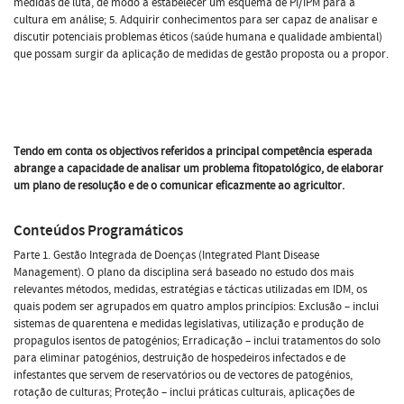
medidas de luta, de modo a estabelecer um esquema de PI/IPM para a
cultura em análise; 5. Adquirir conhecimentos para ser capaz de analisar e
discutir potenciais problemas éticos (saúde humana e qualidade ambiental)
que possam surgir da aplicação de medidas de gestão proposta ou a propor.
Tendo em conta os objectivos referidos a principal competência esperada
abrange a capacidade de analisar um problema fitopatológico, de elaborar
um plano de resolução e de o comunicar eficazmente ao agricultor.
Conteúdos Programáticos
Parte 1. Gestão Integrada de Doenças (Integrated Plant Disease
Management). O plano da disciplina será baseado no estudo dos mais
relevantes métodos, medidas, estratégias e tácticas utilizadas em IDM, os
quais podem ser agrupados em quatro amplos princípios: Exclusão – inclui
sistemas de quarentena e medidas legislativas, utilização e produção de
propagulos isentos de patogénios; Erradicação – inclui tratamentos do solo
para eliminar patogénios, destruição de hospedeiros infectados e de
infestantes que servem de reservatórios ou de vectores de patogénios,
rotação de culturas; Proteção – inclui práticas culturais, aplicações de