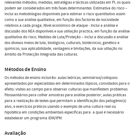
relevantes métodos, medidas, estratégias e tácticas utilizadas em PI, os quais
podem ser considerados em três fases determinantes: Estimativa do risco –
inclui as metodologias disponíveis para estimar o risco quantitativo assim
como a sua análise qualitativa, em função dos factores de nocividade
relativos a cada praga; Nível económico de ataque - Inclui a análise e
discussão dos NEA disponíveis e sua utiliação practica, em função da análise
qualitativa do risco; Medidas de Luta/Proteção – inclui a discussão e análise
dos divesos meios de luta, biológicos, culturais, biotécnicos, genético e
quimicos, sua aplicabilidade, vantagens e limitações, da sua utilação no
âmbito da Protecção Integrada das culturas.
Métodos de Ensino
Os métodos de ensino incluirão: aulas teóricas, seminários/colóquios
apresentados por especialistas em determinados tópicos, convidados para o
efeito; visitas ao campo para observar culturas que manifestem problemas
fitossanitários para colher amostras para análise posterior; aulas práticas
para a realização de testes que permitam a identificação dos patogénio(s)
alvo, e exercícios práticos usando o exemplo de uma cultura real ou
hipotética em condições ambientais especificas para a qual é necessário
estabelecer um programa IDM/IPM.
Avaliação