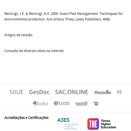
Rechcigl, J.E. & Rechcigl, N.A. 2000. Insect Pest Management: Techniques for
environmental protection. Ann Arbour Press, Lewis Publishers, 408p
Artigos de revisão
Consulta de diversos sítios na internet.
Acreditações e Certificações