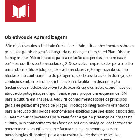
Objetivos de Aprendizagem
São objectivos desta Unidade Curricular: 1. Adquirir conhecimentos sobre os
princípios gerais de gestão integrada de doenças (Integrated Plant Disease
Management/IDM) orientados para a redução das perdas económicas e
estéticas que lhes estão associadas; 2. Desenvolver capacidades para analisar
um problema fitopatológico, baseado na observação rigorosa da cultura
afectada, no conhecimento do patogénio, das fases do ciclo da doença, das
condições ambientais que os influenciam e facilitam a disseminação
(incluindo os modelos de previsão de ocorrência e os níveis económicos de
ataque do patogénio, se disponíveis), e para propor um esquema de IDM
para a cultura em análise; 3. Adquirir conhecimentos sobre os princípios
gerais de gestão integrada de pragas (Protecção Integrada-PI) orientados
para a redução das perdas económicas e estéticas que lhes estão associadas;
4. Desenvolver capacidades para identificar e gerir a presença de pragas na
cultura, pelo conhecimento das fases do seu ciclo biológico, dos factores de
nocividade que os influenciam e facilitam a sua disseminação e das
metodologias disponíveis para a sua estimativa de risco e respectivas