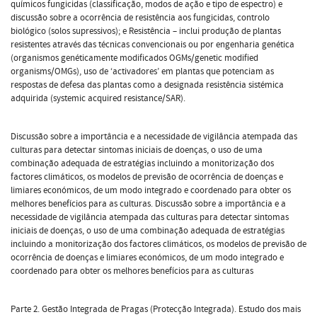
químicos fungicidas (classificação, modos de ação e tipo de espectro) e
discussão sobre a ocorrência de resistência aos fungicidas, controlo
biológico (solos supressivos); e Resistência – inclui produção de plantas
resistentes através das técnicas convencionais ou por engenharia genética
(organismos genéticamente modificados OGMs/genetic modified
organisms/OMGs), uso de ‘activadores’ em plantas que potenciam as
respostas de defesa das plantas como a designada resistência sistémica
adquirida (systemic acquired resistance/SAR).
Discussão sobre a importância e a necessidade de vigilância atempada das
culturas para detectar sintomas iniciais de doenças, o uso de uma
combinação adequada de estratégias incluindo a monitorização dos
factores climáticos, os modelos de previsão de ocorrência de doenças e
limiares económicos, de um modo integrado e coordenado para obter os
melhores benefícios para as culturas. Discussão sobre a importância e a
necessidade de vigilância atempada das culturas para detectar sintomas
iniciais de doenças, o uso de uma combinação adequada de estratégias
incluindo a monitorização dos factores climáticos, os modelos de previsão de
ocorrência de doenças e limiares económicos, de um modo integrado e
coordenado para obter os melhores benefícios para as culturas
Parte 2. Gestão Integrada de Pragas (Protecção Integrada). Estudo dos mais