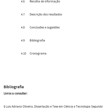
4.6 Recolha de informação
4.7 Descrição dos resultados
4.8 Conclusões e sugestões
4.9 Bibliografia
4.10 Cronograma
Bibliografia
Livros a consultar:
§ Luis Adriano Oliveira, Dissertação e Tese em Ciência e Tecnologia Segundo