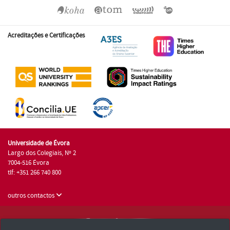
Acreditações e Certificações
Universidade de Évora
Largo dos Colegiais, Nº 2
7004-516 Évora
tlf: +351 266 740 800
outros contactos