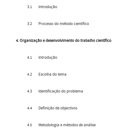
3.1 Introdução
3.2 Processo do método científico
4. Organização e desenvolvimento do trabalho científico
4.1 Introdução
4.2 Escolha do tema
4.3 Identificação do problema
4.4 Definição de objectivos
4.5 Metodologia e métodos de análise