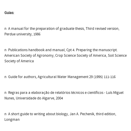
Guias:
n A manual for the preparation of graduate thesis, Third revised version,
Perdue university, 1986
n Publications handbook and manual, Cpt 4. Preparing the manuscript.
American Society of Agronomy, Crop Science Society of America, Soil Science
Society of America
n Guide for authors, Agricultural Water Management 29 (1995) 111-116
n Regras para a elaboração de relatórios técnicos e científicos - Luís Miguel
Nunes, Universidade do Algarve, 2004
n A short guide to writing about biology, Jan A. Pechenik, third edition,
Longman