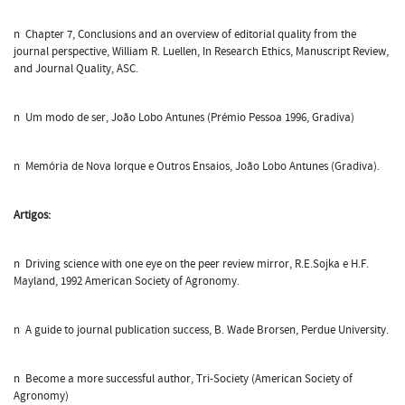
n Chapter 7, Conclusions and an overview of editorial quality from the
journal perspective, William R. Luellen, In Research Ethics, Manuscript Review,
and Journal Quality, ASC.
n Um modo de ser, João Lobo Antunes (Prémio Pessoa 1996, Gradiva)
n Memória de Nova Iorque e Outros Ensaios, João Lobo Antunes (Gradiva).
Artigos:
n Driving science with one eye on the peer review mirror, R.E.Sojka e H.F.
Mayland, 1992 American Society of Agronomy.
n A guide to journal publication success, B. Wade Brorsen, Perdue University.
n Become a more successful author, Tri-Society (American Society of
Agronomy)