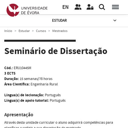
EN
ESTUDAR
Início
Estudar
Cursos
Mestrados
Seminário de Dissertação
Cód.:
ERU10445M
3 ECTS
Duração:
15 semanas/78 horas
Área Científica:
Engenharia Rural
Língua(s) de lecionação:
Português
Língua(s) de apoio tutorial:
Português
Apresentação
Através desta unidade curricular o aluno adquirirá competências para
planificar e redigir a sua dissertação de mestrado