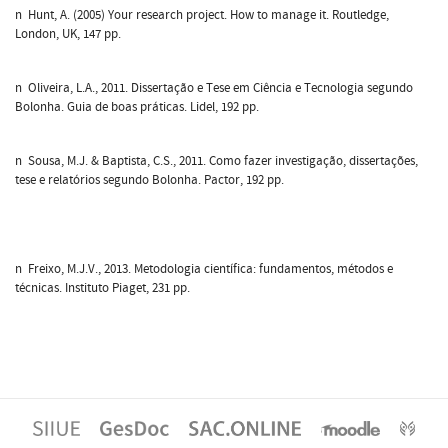
n Hunt, A. (2005) Your research project. How to manage it. Routledge,
London, UK, 147 pp.
n Oliveira, L.A., 2011. Dissertação e Tese em Ciência e Tecnologia segundo
Bolonha. Guia de boas práticas. Lidel, 192 pp.
n Sousa, M.J. & Baptista, C.S., 2011. Como fazer investigação, dissertações,
tese e relatórios segundo Bolonha. Pactor, 192 pp.
n Freixo, M.J.V., 2013. Metodologia científica: fundamentos, métodos e
técnicas. Instituto Piaget, 231 pp.