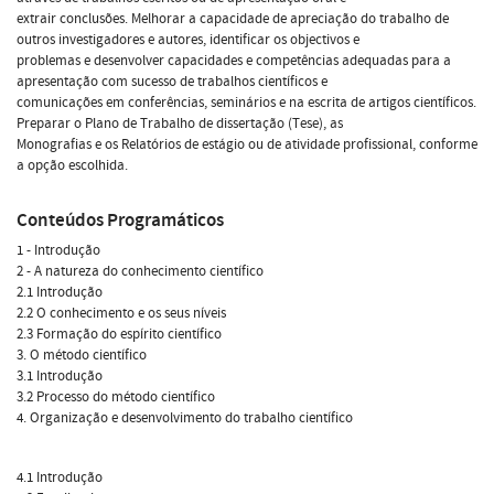
extrair conclusões. Melhorar a capacidade de apreciação do trabalho de
outros investigadores e autores, identificar os objectivos e
problemas e desenvolver capacidades e competências adequadas para a
apresentação com sucesso de trabalhos científicos e
comunicações em conferências, seminários e na escrita de artigos científicos.
Preparar o Plano de Trabalho de dissertação (Tese), as
Monografias e os Relatórios de estágio ou de atividade profissional, conforme
a opção escolhida.
Conteúdos Programáticos
1 - Introdução
2 - A natureza do conhecimento científico
2.1 Introdução
2.2 O conhecimento e os seus níveis
2.3 Formação do espírito científico
3. O método científico
3.1 Introdução
3.2 Processo do método científico
4. Organização e desenvolvimento do trabalho científico
4.1 Introdução