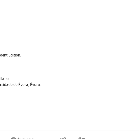
dent Edition.
ílabo.
versidade de Évora, Évora.