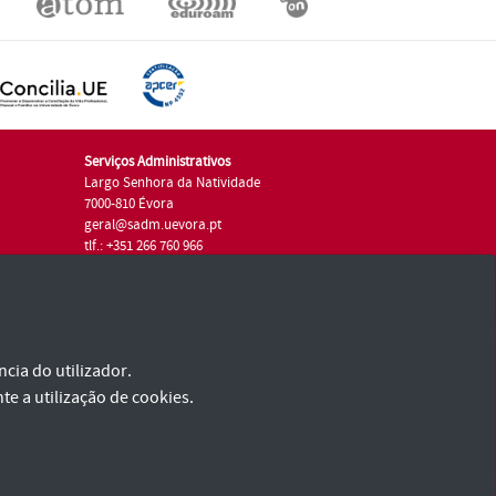
Serviços Administrativos
Largo Senhora da Natividade
7000-810 Évora
geral@sadm.uevora.pt
tlf.: +351 266 760 966
cia do utilizador.
te a utilização de cookies.