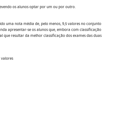
evendo os alunos optar por um ou por outro.
do uma nota média de, pelo menos, 9,5 valores no conjunto
nda apresentar-se os alunos que, embora com classificação
nal que resultar da melhor classificação dos exames das duas
 valores