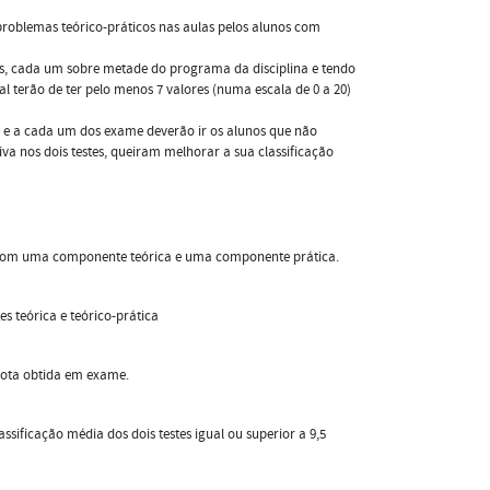
 problemas teórico-práticos nas aulas pelos alunos com
os, cada um sobre metade do programa da disciplina e tendo
 terão de ter pelo menos 7 valores (numa escala de 0 a 20)
 e a cada um dos exame deverão ir os alunos que não
va nos dois testes, queiram melhorar a sua classificação
dos com uma componente teórica e uma componente prática.
es teórica e teórico-prática
 nota obtida em exame.
sificação média dos dois testes igual ou superior a 9,5