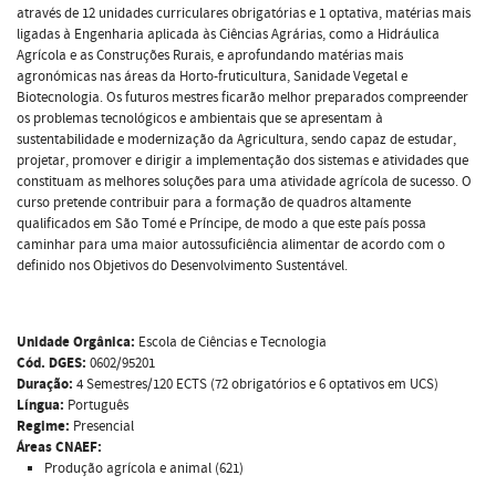
através de 12 unidades curriculares obrigatórias e 1 optativa, matérias mais
ligadas à Engenharia aplicada às Ciências Agrárias, como a Hidráulica
Agrícola e as Construções Rurais, e aprofundando matérias mais
agronómicas nas áreas da Horto-fruticultura, Sanidade Vegetal e
Biotecnologia. Os futuros mestres ficarão melhor preparados compreender
os problemas tecnológicos e ambientais que se apresentam à
sustentabilidade e modernização da Agricultura, sendo capaz de estudar,
projetar, promover e dirigir a implementação dos sistemas e atividades que
constituam as melhores soluções para uma atividade agrícola de sucesso. O
curso pretende contribuir para a formação de quadros altamente
qualificados em São Tomé e Príncipe, de modo a que este país possa
caminhar para uma maior autossuficiência alimentar de acordo com o
definido nos Objetivos do Desenvolvimento Sustentável.
Unidade Orgânica:
Escola de Ciências e Tecnologia
Cód. DGES:
0602/95201
Duração:
4 Semestres/120 ECTS (72 obrigatórios e 6 optativos em UCS)
Língua:
Português
Regime:
Presencial
Áreas CNAEF:
Produção agrícola e animal (621)