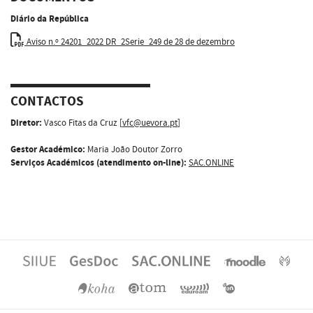
Diário da República
Aviso n.º 24201_2022 DR_2Serie_249 de 28 de dezembro
CONTACTOS
Diretor:
Vasco Fitas da Cruz [
vfc@uevora.pt
]
Gestor Académico:
Maria João Doutor Zorro
Serviços Académicos (atendimento on-line):
SAC.ONLINE