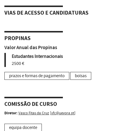
VIAS DE ACESSO E CANDIDATURAS
PROPINAS
Valor Anual das Propinas
Estudantes Internacionais
2500 €
prazos e formas de pagamento
bolsas
COMISSÃO DE CURSO
Diretor:
Vasco Fitas da Cruz
[
vfc@uevora.pt
]
equipa docente