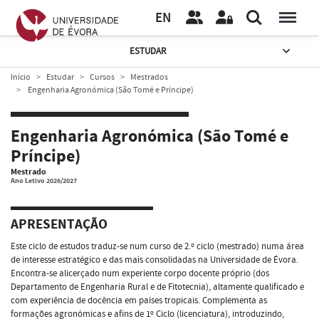
EN
ESTUDAR
Início
Estudar
Cursos
Mestrados
Engenharia Agronómica (São Tomé e Príncipe)
Engenharia Agronómica (São Tomé e
Príncipe)
Mestrado
Ano Letivo 2026/2027
APRESENTAÇÃO
Este ciclo de estudos traduz-se num curso de 2.º ciclo (mestrado) numa área
de interesse estratégico e das mais consolidadas na Universidade de Évora.
Encontra-se alicerçado num experiente corpo docente próprio (dos
Departamento de Engenharia Rural e de Fitotecnia), altamente qualificado e
com experiência de docência em países tropicais. Complementa as
formações agronómicas e afins de 1º Ciclo (licenciatura), introduzindo,