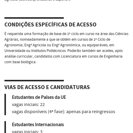
CONDIÇÕES ESPECÍFICAS DE ACESSO
É requerida uma formação de base de 1º ciclo em curso na área das Ciências
Agrárias, nomeadamente a que se obtém em cursos de 1º Ciclo de
Agronomia, Engª Agricola ou Engª Agronómica, ou equiparáveis, em
Universidade ou Institutos Politécnicos. Poderão também ser aceites, após
análise curricular, candidatos com Licenciatura em cursos de Engenharia
com base biológica.
VIAS DE ACESSO E CANDIDATURAS
Estudantes de Países da UE
vagas iniciais:
22
vagas disponíveis (4ª fase):
apenas para reingressos
Estudantes Internacionais
vagas iniciais:
3