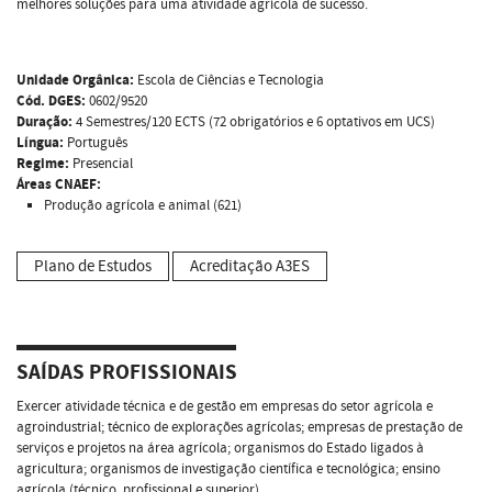
melhores soluções para uma atividade agrícola de sucesso.
Unidade Orgânica:
Escola de Ciências e Tecnologia
Cód. DGES:
0602/9520
Duração:
4 Semestres/120 ECTS (72 obrigatórios e 6 optativos em UCS)
Língua:
Português
Regime:
Presencial
Áreas CNAEF:
Produção agrícola e animal (621)
Plano de Estudos
Acreditação A3ES
SAÍDAS PROFISSIONAIS
Exercer atividade técnica e de gestão em empresas do setor agrícola e
agroindustrial; técnico de explorações agrícolas; empresas de prestação de
serviços e projetos na área agrícola; organismos do Estado ligados à
agricultura; organismos de investigação científica e tecnológica; ensino
agrícola (técnico, profissional e superior).