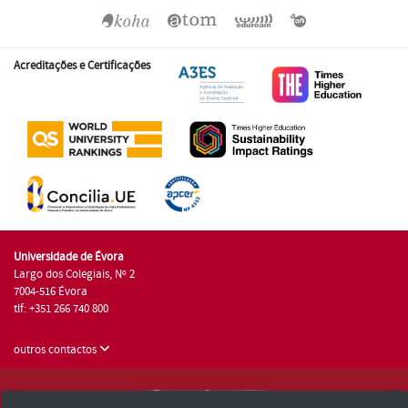
Acreditações e Certificações
Universidade de Évora
Largo dos Colegiais, Nº 2
7004-516 Évora
tlf: +351 266 740 800
outros contactos