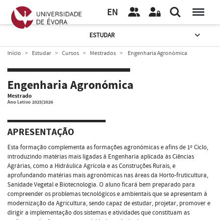
EN
ESTUDAR
Início
Estudar
Cursos
Mestrados
Engenharia Agronómica
Engenharia Agronómica
Mestrado
Ano Letivo 2025/2026
APRESENTAÇÃO
Esta formação complementa as formações agronómicas e afins de 1º Ciclo,
introduzindo matérias mais ligadas à Engenharia aplicada às Ciências
Agrárias, como a Hidráulica Agrícola e as Construções Rurais, e
aprofundando matérias mais agronómicas nas áreas da Horto-fruticultura,
Sanidade Vegetal e Biotecnologia. O aluno ficará bem preparado para
compreender os problemas tecnológicos e ambientais que se apresentam à
modernização da Agricultura, sendo capaz de estudar, projetar, promover e
dirigir a implementação dos sistemas e atividades que constituam as