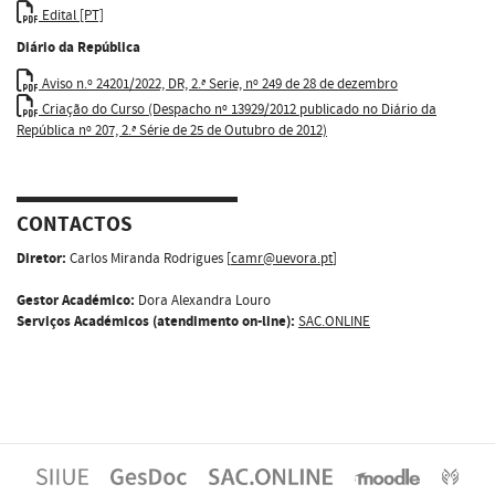
Edital [PT]
Diário da República
Aviso n.º 24201/2022, DR, 2.ª Serie, nº 249 de 28 de dezembro
Criação do Curso (Despacho nº 13929/2012 publicado no Diário da
República nº 207, 2.ª Série de 25 de Outubro de 2012)
CONTACTOS
Diretor:
Carlos Miranda Rodrigues [
camr@uevora.pt
]
Gestor Académico:
Dora Alexandra Louro
Serviços Académicos (atendimento on-line):
SAC.ONLINE