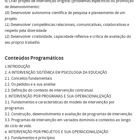
9) Criar projeto de intervenção original (problemas específicos ou promoção
de desenvolvimento)
10) Desenvolver autonomia científica de pesquisa e planeamento de um
projeto
11) Desenvolver competências relacionais, comunicativas, colaborativas e
respeito pela diversidade
12) Desenvolver criatividade, capacidade reflexiva e crítica de avaliação do
seu próprio trabalho
Conteúdos Programáticos
1.INTRODUÇÃO
2. A INTERVENÇÃO SISTÉMICA EM PSICOLOGIA DA EDUCAÇÃO
2.1. Conceitos fundamentais
2.2. Os pedidos e a sua análise
2.3. Definição do contexto de intervenção contratual.
3. INTERVENÇÃO POR PROGRAMAS E SUA OPERACIONALIZAÇÃO
3.1. Fundamentos e características do modelo de intervenção por
programas.
3.2. Construção, desenvolvimento e avaliação de programas de intervenção.
3.3. Programas de intervenção em variados domínios e contextos ao longo
do ciclo de vida.
4. INTERVENÇÃO POR PROJETOS E SUA OPERACIONALIZAÇÃO
4.1. Fundamentos e princípios.