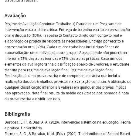
trabalhos a realizar.
Avaliação
Regime de Avaliação Contínua: Trabalho 1) Estudo de um Programa de
Intervenção e sua análise crítica. Entrega de trabalho escrito e apresentação
oral e discussão (50%). Trabalho 2) Contacto direto com contexto real e
elaboração de projeto de resposta às necessidades. Entrega por escrito e
apresentação oral (50%). Cada um dos trabalhos inclui duas fichas de
autoavaliação: uma individual, outra grupal. A assiduidade não poderá ser
inferior a 75% das aulas teóricas e 75% das aulas práticas. Caso um dos
elementos da avaliação tenha classificação abaixo de 8 valores, o estudante
transita para regime de avaliação final. Regime de avaliação final:
Realização de uma prova escrita e de componente prática que inclui a
realização dos dois trabalhos previstos na avaliação contínua. A obtenção de
qualquer classificação inferior a 8 valores em qualquer das provas implica
não aprovação. Nota final resulta da média dos 2 trabalhos, somada à nota
da prova escrita a dividir por dois.
Bibliografia
Barbosa, E. P., & Dias, A. A. (2020). Intervenção sistêmica na educação: Teoria
e prática. Universitária
Forman, S. G., & Barakat, N. M. (Eds.). (2020). The Handbook of School-Based