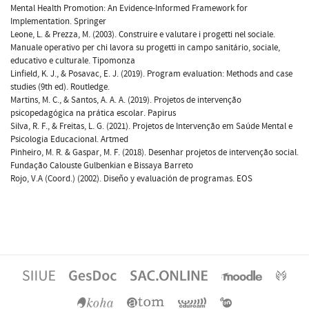
Mental Health Promotion: An Evidence-Informed Framework for
Implementation. Springer
Leone, L. & Prezza, M. (2003). Construire e valutare i progetti nel sociale.
Manuale operativo per chi lavora su progetti in campo sanitário, sociale,
educativo e culturale. Tipomonza
Linfield, K. J., & Posavac, E. J. (2019). Program evaluation: Methods and case
studies (9th ed). Routledge.
Martins, M. C., & Santos, A. A. A. (2019). Projetos de intervenção
psicopedagógica na prática escolar. Papirus
Silva, R. F., & Freitas, L. G. (2021). Projetos de Intervenção em Saúde Mental e
Psicologia Educacional. Artmed
Pinheiro, M. R. & Gaspar, M. F. (2018). Desenhar projetos de intervenção social.
Fundação Calouste Gulbenkian e Bissaya Barreto
Rojo, V.A (Coord.) (2002). Diseño y evaluación de programas. EOS