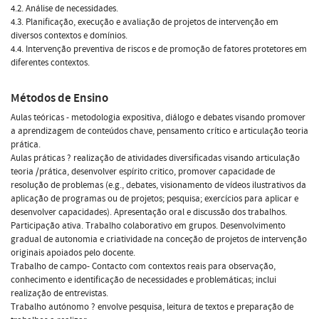
4.2. Análise de necessidades.
4.3. Planificação, execução e avaliação de projetos de intervenção em
diversos contextos e domínios.
4.4. Intervenção preventiva de riscos e de promoção de fatores protetores em
diferentes contextos.
Métodos de Ensino
Aulas teóricas - metodologia expositiva, diálogo e debates visando promover
a aprendizagem de conteúdos chave, pensamento crítico e articulação teoria
prática.
Aulas práticas ? realização de atividades diversificadas visando articulação
teoria /prática, desenvolver espírito critico, promover capacidade de
resolução de problemas (e.g., debates, visionamento de vídeos ilustrativos da
aplicação de programas ou de projetos; pesquisa; exercícios para aplicar e
desenvolver capacidades). Apresentação oral e discussão dos trabalhos.
Participação ativa. Trabalho colaborativo em grupos. Desenvolvimento
gradual de autonomia e criatividade na conceção de projetos de intervenção
originais apoiados pelo docente.
Trabalho de campo- Contacto com contextos reais para observação,
conhecimento e identificação de necessidades e problemáticas; inclui
realização de entrevistas.
Trabalho autónomo ? envolve pesquisa, leitura de textos e preparação de