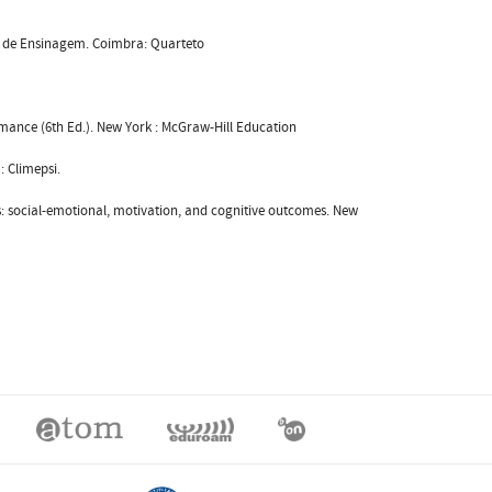
s de Ensinagem. Coimbra: Quarteto
rmance (6th Ed.). New York : McGraw-Hill Education
: Climepsi.
xts: social-emotional, motivation, and cognitive outcomes. New