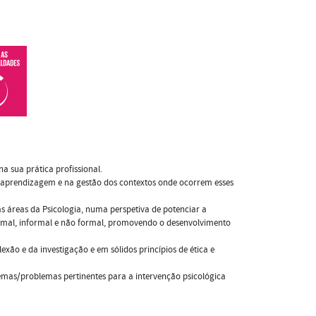
a sua prática profissional.
o- aprendizagem e na gestão dos contextos onde ocorrem esses
as áreas da Psicologia, numa perspetiva de potenciar a
rmal, informal e não formal, promovendo o desenvolvimento
xão e da investigação e em sólidos princípios de ética e
temas/problemas pertinentes para a intervenção psicológica