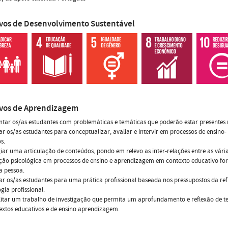
ivos de Desenvolvimento Sustentável
ivos de Aprendizagem
ntar os/as estudantes com problemáticas e temáticas que poderão estar presentes n
ar os/as estudantes para conceptualizar, avaliar e intervir em processos de ensin
s.
egiar uma articulação de conteúdos, pondo em relevo as inter-relações entre as vári
ção psicológica em processos de ensino e aprendizagem em contexto educativo fo
a pessoa.
ar os/as estudantes para uma prática profissional baseada nos pressupostos da refle
gia profissional.
ilitar um trabalho de investigação que permita um aprofundamento e reflexão de 
xtos educativos e de ensino aprendizagem.