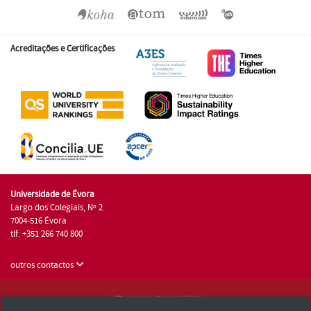
Acreditações e Certificações
Universidade de Évora
Largo dos Colegiais, Nº 2
7004-516 Évora
tlf: +351 266 740 800
outros contactos