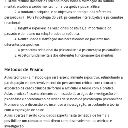
1. Breve resumo das teorias psicanalíticas sobre a formação do mundo
mental, e sobre a saúde mental numa perspetiva psicanalítica
2. A mudança psíquica, e os objetivos da terapia nas diferentes
perspetivas ? TRO e Psicologia do Self, psicanalise intersubjetiva e psicanalise
relacional;
3. Insight e experiencias relacionais positivas, a importância do
passado e do futuro na relação psicoterapêutica.
4. Neutralidade e satisfação das necessidades do paciente nas
diferentes perspectivas
5. A perspetiva relacional da psicanalise e a psicoterapia psicanalítica
8. Aspetos fundamentais dos diferentes funcionamentos mentais.
Métodos de Ensino
Aulas teóricas - a metodologia será essencialmente expositiva, estimulando a
participação e o desenvolvimento do pensamento crítico, com recurso a
exposição de casos clínicos de forma a articular a teoria com a prática.
Aulas práticas ? essencialmente com estudo de artigos de investigação em
psicanálise e apresentação de videos de sessões de psicoterapia psicanalítica.
Promovendo a discussão e o incentivo à investigação, articulando a teoria
com a exposição de casos.
Aulas abertas ? serão convidados experts nesta temática de forma a
possibilitar um contacto mais direto com desenvolvimentos teóricos e
investigação.