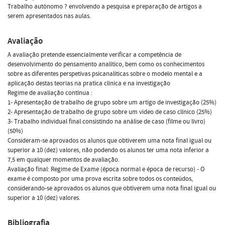
Trabalho autónomo ? envolvendo a pesquisa e preparação de artigos a
serem apresentados nas aulas.
Avaliação
A avaliação pretende essencialmente verificar a competência de
desenvolvimento do pensamento analítico, bem como os conhecimentos
sobre as diferentes perspetivas psicanalíticas sobre o modelo mental e a
aplicação destas teorias na pratica clinica e na investigação
Regime de avaliação contínua :
1- Apresentação de trabalho de grupo sobre um artigo de investigação (25%)
2- Apresentação de trabalho de grupo sobre um video de caso clínico (25%)
3- Trabalho individual final consistindo na análise de caso (filme ou livro)
(50%)
Consideram-se aprovados os alunos que obtiverem uma nota final igual ou
superior a 10 (dez) valores, não podendo os alunos ter uma nota inferior a
7,5 em qualquer momentos de avaliação.
Avaliação final: Regime de Exame (época normal e época de recurso) - O
exame é composto por uma prova escrita sobre todos os conteúdos,
considerando-se aprovados os alunos que obtiverem uma nota final igual ou
superior a 10 (dez) valores.
Bibliografia