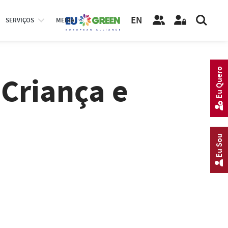
EN
SERVIÇOS
MEDIA
Eu Quero
 Criança e
Eu Sou