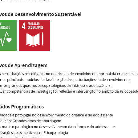
ivos de Desenvolvimento Sustentável
ivos de Aprendizagem
s perturbações psicológicas no quadro do desenvolvimento normal da criança e do
 os principais modelos de classificação das perturbações do desenvolvimento;
car os grandes quadros psicopatológicos da infância e adolescência;
ver competências de investigação, reflexão e intervenção no âmbito da Psicopato
údos Programáticos
lidade e patologia no desenvolvimento da criança e do adolescente
rodução: Grandes eixos de abordagem
ormal e o patológico no desenvolvimento da criança e do adolescente
izações classificativas em Psicopatologia