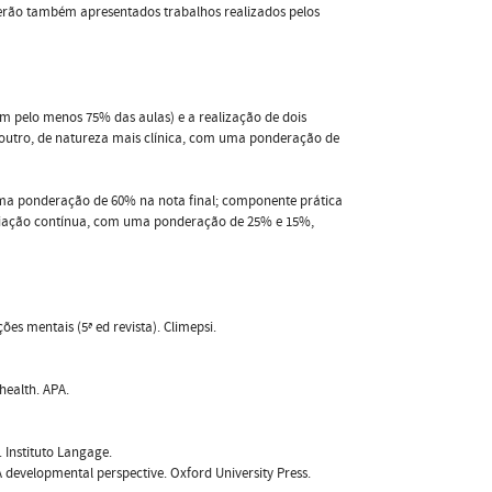
 serão também apresentados trabalhos realizados pelos
m pelo menos 75% das aulas) e a realização de dois
outro, de natureza mais clínica, com uma ponderação de
 uma ponderação de 60% na nota final; componente prática
avaliação contínua, com uma ponderação de 25% e 15%,
es mentais (5ª ed revista). Climepsi.
health. APA.
. Instituto Langage.
 A developmental perspective. Oxford University Press.