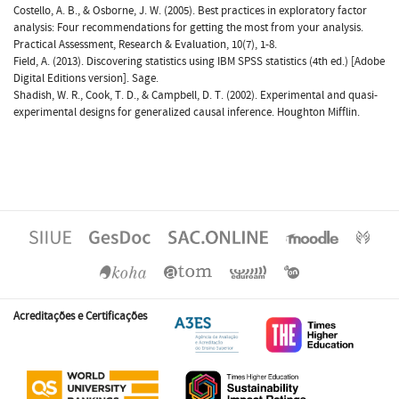
Costello, A. B., & Osborne, J. W. (2005). Best practices in exploratory factor
analysis: Four recommendations for getting the most from your analysis.
Practical Assessment, Research & Evaluation, 10(7), 1-8.
Field, A. (2013). Discovering statistics using IBM SPSS statistics (4th ed.) [Adobe
Digital Editions version]. Sage.
Shadish, W. R., Cook, T. D., & Campbell, D. T. (2002). Experimental and quasi-
experimental designs for generalized causal inference. Houghton Mifflin.
Acreditações e Certificações