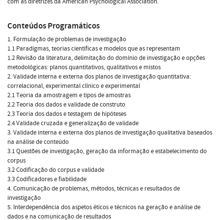
com as diretrizes da American Psychological Association.
Conteúdos Programáticos
1. Formulação de problemas de investigação
1.1 Paradigmas, teorias científicas e modelos que as representam
1.2 Revisão da literatura, delimitação do domínio de investigação e opções
metodológicas: planos quantitativos, qualitativos e mistos
2. Validade interna e externa dos planos de investigação quantitativa:
correlacional, experimental clínico e experimental
2.1 Teoria da amostragem e tipos de amostras
2.2 Teoria dos dados e validade de construto
2.3 Teoria dos dados e testagem de hipóteses
2.4 Validade cruzada e generalização de validade
3. Validade interna e externa dos planos de investigação qualitativa baseados
na análise de conteúdo
3.1 Questões de investigação, geração da informação e estabelecimento do
corpus
3.2 Codificação do corpus e validade
3.3 Codificadores e fiabilidade
4. Comunicação de problemas, métodos, técnicas e resultados de
investigação
5. Interdependência dos aspetos éticos e técnicos na geração e análise de
dados e na comunicação de resultados