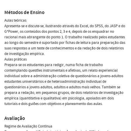
Métodos de Ensino
Aulas teóricas
Apresenta-se e discute-se, ilustrando através do Excel, do SPSS, do JASP e do
G*Power, os conteúdos dos pontos 2, 3 e 4, depois de os enquadrar no
racional mais abrangente do ponto 1. O trabalho realizado pelos estudantes
ao longo do semestre é suportado por fichas de leitura para preparação das
suas respostas a um teste de conhecimentos e da redação de dois relatórios
de investigação empírica.
Aulas práticas
Prepara-se os estudantes para redigir, numa ficha de trabalho
contemplando questões instrumentais e afetivas, um relato experiencial
individual sobre a administração coletiva de questionários a jovens-adultos
estudantes universitários e de heteroadministração individual de
questionários a jovens adultos, adultos e adultos mais velhos. Também se
prepara a redação, em pequenos grupos, de dois relatórios de investigação
empírica (quantitativa e qualitativa) em psicologia, apoiados em dois
tutoriais e dois guiões com objetivos e planeamento das aulas.
Avaliação
Regime de Avaliação Contínua