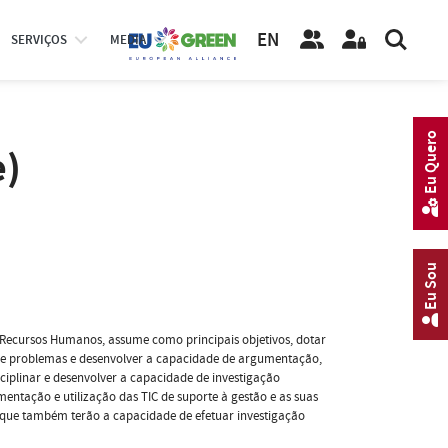
EN
SERVIÇOS
MEDIA
Eu Quero
e)
Eu Sou
e Recursos Humanos, assume como principais objetivos, dotar
 de problemas e desenvolver a capacidade de argumentação,
ciplinar e desenvolver a capacidade de investigação
entação e utilização das TIC de suporte à gestão e as suas
ue também terão a capacidade de efetuar investigação