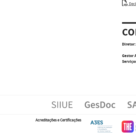
Decl
CO
Diretor:
Gestor 
Serviço
Acreditações e Certificações