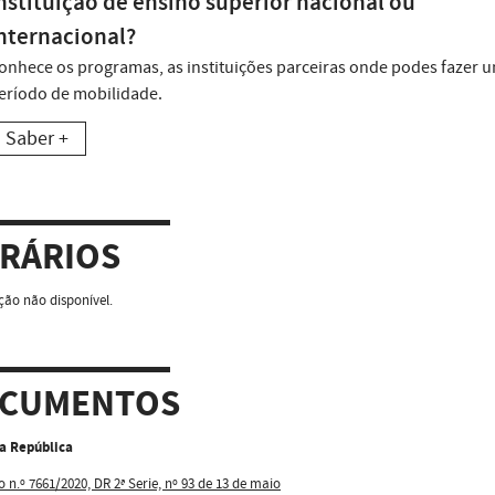
nstituição de ensino superior nacional ou
nternacional?
onhece os programas, as instituições parceiras onde podes fazer 
eríodo de mobilidade.
Saber +
RÁRIOS
ão não disponível.
CUMENTOS
da República
o n.º 7661/2020, DR 2ª Serie, nº 93 de 13 de maio