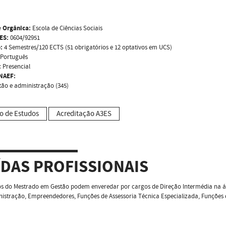
 Orgânica:
Escola de Ciências Sociais
ES:
0604/92951
:
4 Semestres/120 ECTS (51 obrigatórios e 12 optativos em UCS)
Português
:
Presencial
NAEF:
tão e administração (345)
o de Estudos
Acreditação A3ES
ÍDAS PROFISSIONAIS
os do Mestrado em Gestão podem enveredar por cargos de Direção Intermédia na á
istração, Empreendedores, Funções de Assessoria Técnica Especializada, Funções d