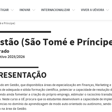
STIGAR
INOVAR
INTERNACIONALIZAR
VIVER A UÉVORA
 e Príncipe)
stão (São Tomé e Príncip
rado
tivo 2025/2026
RESENTAÇÃO
do em Gestão, que disponibiliza áreas de especialização em Finanças, Marketing 
s de adequada e sólida formação científica, potenciar a capacidade de resolução
ndo ainda fomentar a criação do próprio emprego, estimular o raciocínio transdis
ca. Neste curso a UÉ procura que os estudantes desenvolvam a capacidade de implem
ncias no domínio da aprendizagem de modo auto-orientado ou autónomo, sendo q
ca na área da Gestão.