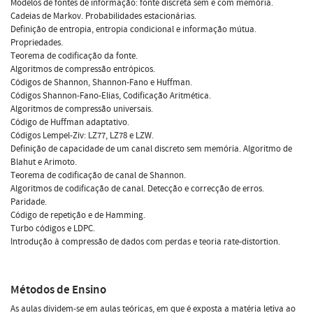
Modelos de fontes de informação: fonte discreta sem e com memória.
Cadeias de Markov. Probabilidades estacionárias.
Definição de entropia, entropia condicional e informação mútua.
Propriedades.
Teorema de codificação da fonte.
Algoritmos de compressão entrópicos.
Códigos de Shannon, Shannon-Fano e Huffman.
Códigos Shannon-Fano-Elias, Codificação Aritmética.
Algoritmos de compressão universais.
Código de Huffman adaptativo.
Códigos Lempel-Ziv: LZ77, LZ78 e LZW.
Definição de capacidade de um canal discreto sem memória. Algoritmo de
Blahut e Arimoto.
Teorema de codificação de canal de Shannon.
Algoritmos de codificação de canal. Detecção e correcção de erros.
Paridade.
Código de repetição e de Hamming.
Turbo códigos e LDPC.
Introdução à compressão de dados com perdas e teoria rate-distortion.
Métodos de Ensino
As aulas dividem-se em aulas teóricas, em que é exposta a matéria letiva ao