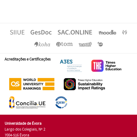
Acreditações e Certificações
Universidade de Évora
Largo dos Colegiais, Nº 2
7004-516 Évora