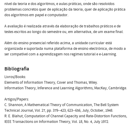
nível da teoria e dos algoritmos, e aulas práticas, onde são resolvidos
problemas concretos quer de aplicação da teoria, quer de aplicação prática
dos algoritmos em papel e computador.
A avaliação é realizada através da elaboração de trabalhos práticos e de
testes escritos ao longo do semestre ou, em alternativa, de um exame final.
Além do ensino presencial referido acima, a unidade curricular está
organizada e suportada numa plataforma de ensino electrónica, de modo a
ser compatível com a aprendizagem nos regimes tutorial e e-Learning.
Bibliografia
Livros/Books:
Elements of Information Theory, Cover and Thomas, Wiley.
Information Theory, Inference and Learning Algorithms, MacKay, Cambridge.
Artigos/Papers:
C. Shannon, A Mathematical Theory of Communication, The Bell System
Technical Journal, Vol. 27, pp. 379--423, 623--656, July, October, 1948.
R. E. Blahut, Computation of Channel Capacity and Rate-Distortion Functions,
IEEE Transactions on Information Theory, Vol. 18, No. 4, July 1972.