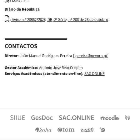
Edital [PT]
Diário da República
Aviso n.º 20562/2023, DR, 2ª Série, nº 208 de 26 de outubro
CONTACTOS
Diretor:
João Manuel Rodrigues Pereira [
jpereira@uevora.pt
]
Gestor Académico:
António José Reto Crispim
Serviços Académicos (atendimento on-line):
SAC.ONLINE