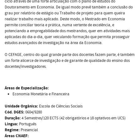
ciclo através de uma forte articulação com o plano de estudos do
Doutoramento em Economia. De igual modo prevê também a conclusão do
grau por relatório de estágio ou Trabalho de projeto para quem queira
realizar trabalho mais aplicado. Deste modo, o Mestrado em Economia
permite conciliar teoria e prática, numa vertente de excelência, e
potenciando a empregabilidade dos mestrandos, quer em atividades mais
aplicadas do dia-a-dia, quer veiculando formação que permita prosseguir
estudos avançados de investigação na área da Economia.
O CEFAGE, centro do qual grande parte dos docentes fazem parte, é também
um forte alicerce de investigação e de garante de qualidade do ensino dos
docentes/investigadores.
Áreas de Especialização:
Economia Monetária e Financeira
Unidade Orgânica:
Escola de Ciências Sociais
Cód. DGES:
0604/9280
Duração:
4 Semestres/120 ECTS (42 obrigatórios e 18 optativos em UCS)
Língua:
Português
Regime:
Presencial
Áreas CNAEF: