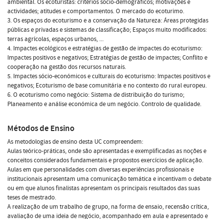
ambiental. Os ecoturistas: critérios socio-demográficos; motivações e
actividades; atitudes e comportamentos. O mercado do ecoturimo.
3. Os espaços do ecoturismo e a conservação da Natureza: Áreas protegidas
públicas e privadas e sistemas de classificação; Espaços muito modificados:
terras agrícolas, espaços urbanos, ...
4. Impactes ecológicos e estratégias de gestão de impactes do ecoturismo:
Impactes positivos e negativos; Estratégias de gestão de impactes; Conflito e
cooperação na gestão dos recursos naturais.
5. Impactes sócio-económicos e culturais do ecoturismo: Impactes positivos e
negativos; Ecoturismo de base comunitária e no contexto do rural europeu.
6. O ecoturismo como negócio: Sistema de distribuição do turismo;
Planeamento e análise económica de um negócio. Controlo de qualidade.
Métodos de Ensino
As metodologias de ensino desta UC compreendem:
Aulas teórico-práticas, onde são apresentadas e exemplificadas as noções e
conceitos considerados fundamentais e propostos exercícios de aplicação.
Aulas em que personalidades com diversas experiências profissionais e
institucionais apresentam uma comunicação temática e incentivam o debate
ou em que alunos finalistas apresentam os principais resultados das suas
teses de mestrado.
A realização de um trabalho de grupo, na forma de ensaio, recensão crítica,
avaliação de uma ideia de negócio, acompanhado em aula e apresentado e