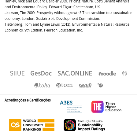
Hanley, Nick and Eduard Barbier 2009. Pricing Nature. Cost?Benefit Analysis
and Environmental Policy. Edward Elgar: Cheltenham, UK.
Jackson, Tim 2009. Prosperity without growth? The transition to a sustainable
economy. London: Sustainable Development Commission.
Tietenberg, Tom and Lynne Lewis (2012). Environmental & Natural Resource
Economics. 9th Edition. Pearson Education, Inc.
Acreditações e Certificações