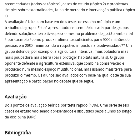
recomendadas (todos os tópicos), casos de estudo (tópico 2) e problemas
simples sobre externalidades, falha de mercado e intervenção pública (tópico
1).
A avaliação é feita com base em dois testes de escolha múltipla e um
trabalho de grupo. Este é apresentado em seminário: cada par de grupos
defende soluções alternativas para o mesmo problema de gestão ambiental
? por exemplo ?como produzir alimentos suficientes para 9000 milhões de
pessoas em 2050 minimizando o respetivo impacto na biodiversidade?? Um
grupo defende, por exemplo, a agricultura intensiva, mais poluidora mas
mais poupadora mais terra (para proteger habitats naturais). O grupo
oponente defende a agricultura extensiva, que combina conservação e
produção num mesmo espaço multifuncional, mas usando mais terra para
produzir o mesmo. Os alunos são avaliados com base na qualidade da sua
apresentação e participação no debate que se segue.
Avaliação
Dois pontos de avaliação teórica por teste rápido (40%). Uma série de seis
casos de estudo vão sendo apresentados e discutidos pelos alunos ao longo
da disciplina (60%)
Bibliografia