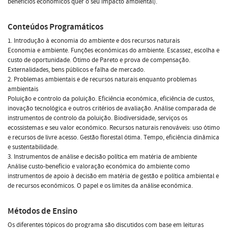
benefícios económicos quer o seu impacto ambiental).
Conteúdos Programáticos
1. Introdução à economia do ambiente e dos recursos naturais
Economia e ambiente. Funções económicas do ambiente. Escassez, escolha e
custo de oportunidade. Ótimo de Pareto e prova de compensação.
Externalidades, bens públicos e falha de mercado.
2. Problemas ambientais e de recursos naturais enquanto problemas
ambientais
Poluição e controlo da poluição. Eficiência económica, eficiência de custos,
inovação tecnológica e outros critérios de avaliação. Análise comparada de
instrumentos de controlo da poluição. Biodiversidade, serviços os
ecossistemas e seu valor económico. Recursos naturais renováveis: uso ótimo
e recursos de livre acesso. Gestão florestal ótima. Tempo, eficiência dinâmica
e sustentabilidade.
3. Instrumentos de análise e decisão política em matéria de ambiente
Análise custo-benefício e valoração económica do ambiente como
instrumentos de apoio à decisão em matéria de gestão e política ambiental e
de recursos económicos. O papel e os limites da análise económica.
Métodos de Ensino
Os diferentes tópicos do programa são discutidos com base em leituras