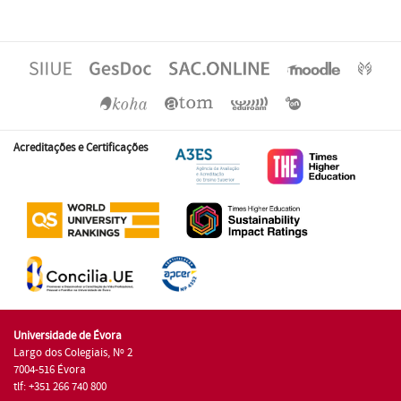
Acreditações e Certificações
Universidade de Évora
Largo dos Colegiais, Nº 2
7004-516 Évora
tlf: +351 266 740 800