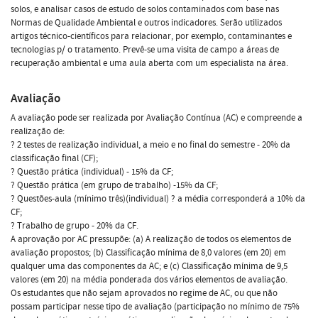
solos, e analisar casos de estudo de solos contaminados com base nas
Normas de Qualidade Ambiental e outros indicadores. Serão utilizados
artigos técnico-científicos para relacionar, por exemplo, contaminantes e
tecnologias p/ o tratamento. Prevê-se uma visita de campo a áreas de
recuperação ambiental e uma aula aberta com um especialista na área.
Avaliação
A avaliação pode ser realizada por Avaliação Contínua (AC) e compreende a
realização de:
? 2 testes de realização individual, a meio e no final do semestre - 20% da
classificação final (CF);
? Questão prática (individual) - 15% da CF;
? Questão prática (em grupo de trabalho) -15% da CF;
? Questões-aula (mínimo três)(individual) ? a média corresponderá a 10% da
CF;
? Trabalho de grupo - 20% da CF.
A aprovação por AC pressupõe: (a) A realização de todos os elementos de
avaliação propostos; (b) Classificação mínima de 8,0 valores (em 20) em
qualquer uma das componentes da AC; e (c) Classificação mínima de 9,5
valores (em 20) na média ponderada dos vários elementos de avaliação.
Os estudantes que não sejam aprovados no regime de AC, ou que não
possam participar nesse tipo de avaliação (participação no mínimo de 75%