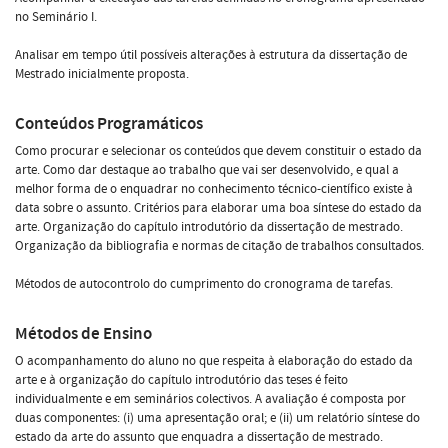
no Seminário I.
Analisar em tempo útil possíveis alterações à estrutura da dissertação de
Mestrado inicialmente proposta.
Conteúdos Programáticos
Como procurar e selecionar os conteúdos que devem constituir o estado da
arte. Como dar destaque ao trabalho que vai ser desenvolvido, e qual a
melhor forma de o enquadrar no conhecimento técnico-científico existe à
data sobre o assunto. Critérios para elaborar uma boa síntese do estado da
arte. Organização do capítulo introdutório da dissertação de mestrado.
Organização da bibliografia e normas de citação de trabalhos consultados.
Métodos de autocontrolo do cumprimento do cronograma de tarefas.
Métodos de Ensino
O acompanhamento do aluno no que respeita à elaboração do estado da
arte e à organização do capítulo introdutório das teses é feito
individualmente e em seminários colectivos. A avaliação é composta por
duas componentes: (i) uma apresentação oral; e (ii) um relatório síntese do
estado da arte do assunto que enquadra a dissertação de mestrado.