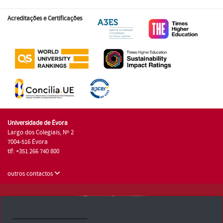
Acreditações e Certificações
Universidade de Évora
Largo dos Colegiais, Nº 2
7004-516 Évora
tlf: +351 266 740 800
outros contactos
Universidade de Évora © 2026