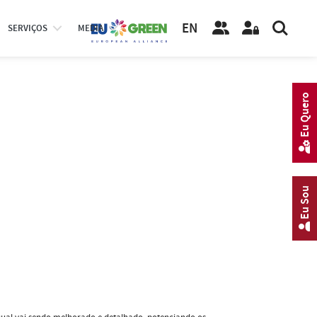
EN
SERVIÇOS
MEDIA
Eu Quero
Eu Sou