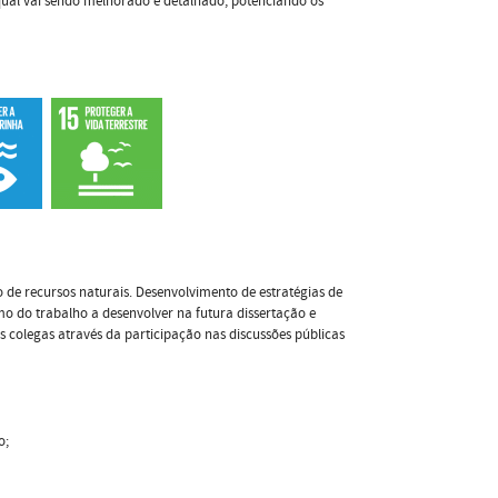
qual vai sendo melhorado e detalhado, potenciando os
 de recursos naturais. Desenvolvimento de estratégias de
o do trabalho a desenvolver na futura dissertação e
 colegas através da participação nas discussões públicas
o;