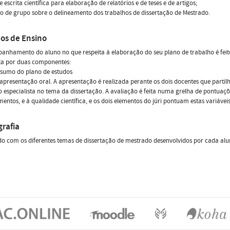
e escrita científica para elaboração de relatórios e de teses e de artigos;
o de grupo sobre o delineamento dos trabalhos de dissertação de Mestrado.
os de Ensino
nhamento do aluno no que respeita à elaboração do seu plano de trabalho é feito
a por duas componentes:
esumo do plano de estudos
 apresentação oral. A apresentação é realizada perante os dois docentes que parti
 especialista no tema da dissertação. A avaliação é feita numa grelha de pontuaçõ
entos, e à qualidade científica, e os dois elementos do júri pontuam estas variáve
grafia
o com os diferentes temas de dissertação de mestrado desenvolvidos por cada alu