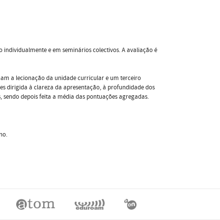
 individualmente e em seminários colectivos. A avaliação é
lham a lecionação da unidade curricular e um terceiro
es dirigida à clareza da apresentação, à profundidade dos
is, sendo depois feita a média das pontuações agregadas.
no.