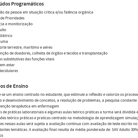
údos Programáticos
ção da pessoa em situação crítica e/ou falência orgânica
 de Prioridades
ncia e monitorização
ulto
diátrico
rauma
orte terrestre, marítimo e aéreo
nção de doadores, colheita de órgãos e tecidos e transplantação
as substitutivas das funções vitais
bem‐estar
 tecidulares
os de Ensino
-se um ensino centrado no estudante, que estimule a reflexão e valorize os process
o e desenvolvimento de conceitos, a resolução de problemas, a pesquisa constante 
rvenção terapêutica em enfermagem
s de práticas laboratoriais e algumas aulas teórico práticas a turma será dividi
ões teórico práticas e praticas centrado na metodologia de aprendizagem simulaç
es nessas aulas será sujeita a avaliação continua com avaliação de teste escrito 
tantes temáticas. A avaliação final resulta da média ponderada de: SAV Adulto 3
os