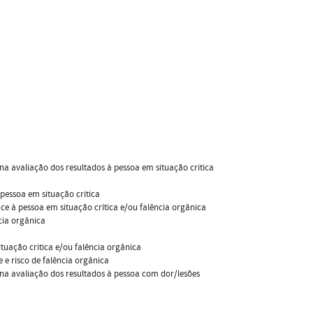
 na avaliação dos resultados à pessoa em situação critica
 pessoa em situação critica
e à pessoa em situação crítica e/ou falência orgânica
cia orgânica
tuação critica e/ou falência orgânica
 e risco de falência orgânica
e na avaliação dos resultados à pessoa com dor/lesões