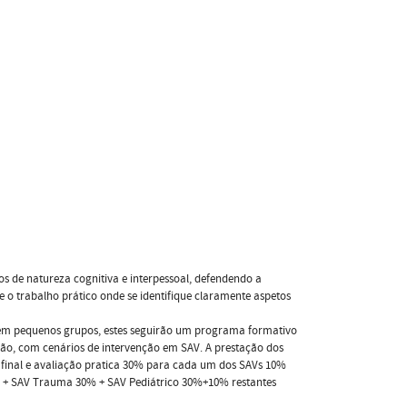
os de natureza cognitiva e interpessoal, defendendo a
e o trabalho prático onde se identifique claramente aspetos
da em pequenos grupos, estes seguirão um programa formativo
ão, com cenários de intervenção em SAV. A prestação dos
no final e avaliação pratica 30% para cada um dos SAVs 10%
0% + SAV Trauma 30% + SAV Pediátrico 30%+10% restantes