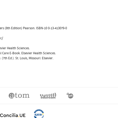
ers (8th Edition) Pearson. ISBN-10 0-13-413079-0
rc/
sevier Health Sciences.
cal Care E-Book. Elsevier Health Sciences.
7th Ed.). St. Louis, Missouri: Elsevier.