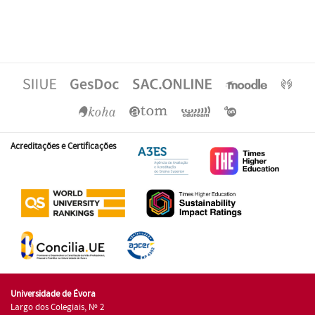
Acreditações e Certificações
Universidade de Évora
Largo dos Colegiais, Nº 2