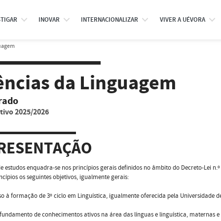
STIGAR
INOVAR
INTERNACIONALIZAR
VIVER A UÉVORA
guagem
ências da Linguagem
rado
tivo 2025/2026
RESENTAÇÃO
de estudos enquadra-se nos princípios gerais definidos no âmbito do Decreto-Lei n.
incípios os seguintes objetivos, igualmente gerais:
so à formação de 3º ciclo em Linguística, igualmente oferecida pela Universidade d
fundamento de conhecimentos ativos na área das línguas e linguística, maternas e 