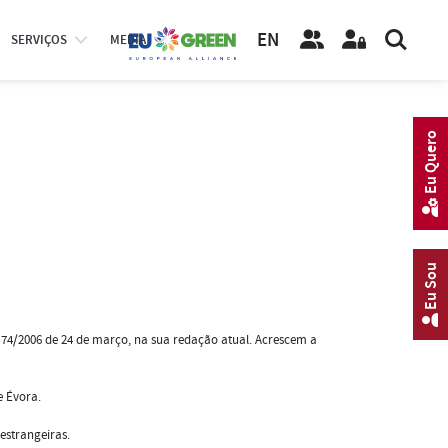
EN
SERVIÇOS
MEDIA
Eu Quero
Eu Sou
º 74/2006 de 24 de março, na sua redação atual. Acrescem a
e Évora.
estrangeiras.