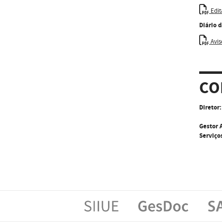
Edit
Diário 
Avis
CO
Diretor:
Gestor 
Serviço