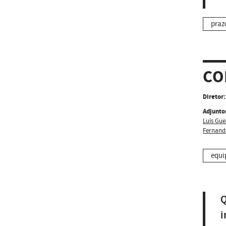
praz
CO
Diretor:
Adjunto
Luís Gue
Fernand
equi
Q
i