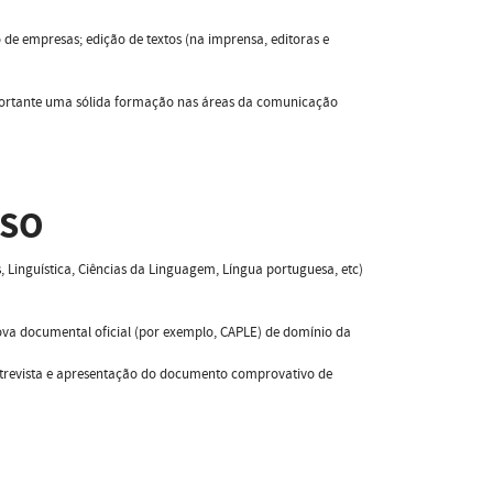
 de empresas; edição de textos (na imprensa, editoras e
importante uma sólida formação nas áreas da comunicação
SSO
, Linguística, Ciências da Linguagem, Língua portuguesa, etc)
rova documental oficial (por exemplo, CAPLE) de domínio da
ntrevista e apresentação do documento comprovativo de