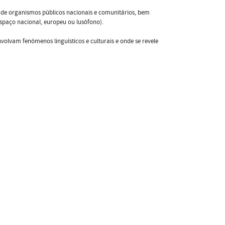
to de organismos públicos nacionais e comunitários, bem
espaço nacional, europeu ou lusófono).
olvam fenómenos linguísticos e culturais e onde se revele