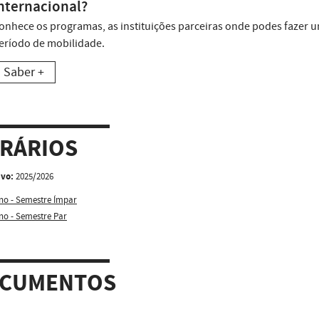
nternacional?
onhece os programas, as instituições parceiras onde podes fazer 
eríodo de mobilidade.
Saber +
RÁRIOS
ivo:
2025/2026
no - Semestre Ímpar
no - Semestre Par
CUMENTOS