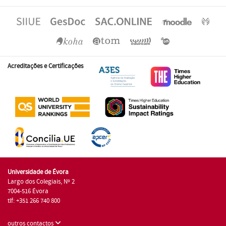
Acreditações e Certificações
Universidade de Évora
Largo dos Colegiais, Nº 2
7004-516 Évora
tlf: +351 266 740 800
outros contactos