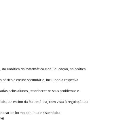
a, da Didática da Matemática e da Educação, na prática
 básico e ensino secundário, incluindo a respetiva
ladas pelos alunos, reconhecer os seus problemas e
ática de ensino da Matemática, com vista à regulação da
elhorar de forma contínua e sistemática
res