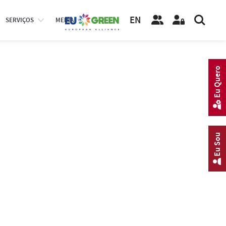
EN
SERVIÇOS
MEDIA
Eu Quero
Eu Sou