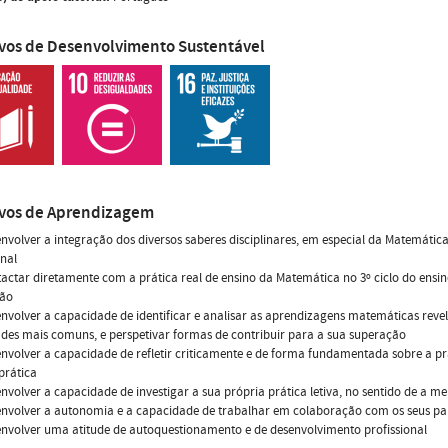
ivos de Desenvolvimento Sustentável
ivos de Aprendizagem
nvolver a integração dos diversos saberes disciplinares, em especial da Matemátic
onal
actar diretamente com a prática real de ensino da Matemática no 3º ciclo do ensino
ção
nvolver a capacidade de identificar e analisar as aprendizagens matemáticas reve
ades mais comuns, e perspetivar formas de contribuir para a sua superação
nvolver a capacidade de refletir criticamente e de forma fundamentada sobre a pr
prática
nvolver a capacidade de investigar a sua própria prática letiva, no sentido de a m
envolver a autonomia e a capacidade de trabalhar em colaboração com os seus pa
nvolver uma atitude de autoquestionamento e de desenvolvimento profissional