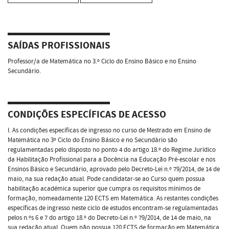
SAÍDAS PROFISSIONAIS
Professor/a de Matemática no 3.º Ciclo do Ensino Básico e no Ensino
Secundário.
CONDIÇÕES ESPECÍFICAS DE ACESSO
I. As condições específicas de ingresso no curso de Mestrado em Ensino de
Matemática no 3º Ciclo do Ensino Básico e no Secundário são
regulamentadas pelo disposto no ponto 4 do artigo 18.º do Regime Jurídico
da Habilitação Profissional para a Docência na Educação Pré-escolar e nos
Ensinos Básico e Secundário, aprovado pelo Decreto-Lei n.º 79/2014, de 14 de
maio, na sua redação atual. Pode candidatar-se ao Curso quem possua
habilitação académica superior que cumpra os requisitos mínimos de
formação, nomeadamente 120 ECTS em Matemática. As restantes condições
específicas de ingresso neste ciclo de estudos encontram-se regulamentadas
pelos n.ºs 6 e 7 do artigo 18.º do Decreto-Lei n.º 79/2014, de 14 de maio, na
sua redação atual. Quem não possua 120 ECTS de formação em Matemática,