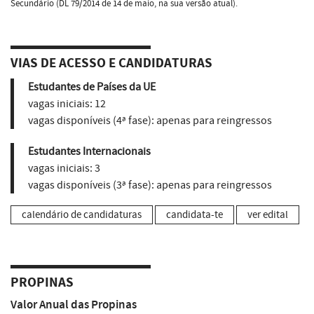
Secundário (DL 79/2014 de 14 de maio, na sua versão atual).
VIAS DE ACESSO E CANDIDATURAS
Estudantes de Países da UE
vagas iniciais:
12
vagas disponíveis (4ª fase):
apenas para reingressos
Estudantes Internacionais
vagas iniciais:
3
vagas disponíveis (3ª fase):
apenas para reingressos
calendário de candidaturas
candidata-te
ver edital
PROPINAS
Valor Anual das Propinas