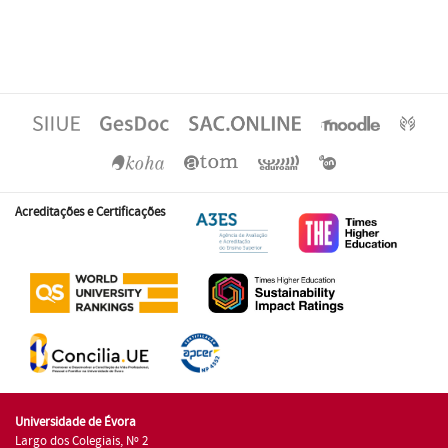
Acreditações e Certificações
Universidade de Évora
Largo dos Colegiais, Nº 2