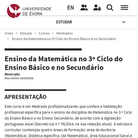
EN
ESTUDAR
Início
Estudar
Cursos
Mestrados
Ensino da Matemática no 3º Ciclo do Ensino Básico e no Secundário
Ensino da Matemática no 3º Ciclo do
Ensino Básico e no Secundário
Mestrado
Ano Letivo 2025/2026
APRESENTAÇÃO
Este curso é um Mestrado profissionalizante, que confere a habilitação
profissional específica para o ensino da disciplina de Matemática no 3.º Ciclo
do Ensino Básico e no Ensino Secundário, de acordo com a legislação
portuguesa atual (Decreto-Lei n.º 79/2014, na sua redação atual). A estrutura
curricular contempla quatro áreas de formação: área de docência
(Matemática), Didática específica (da Matemática), área Educacional Geral e