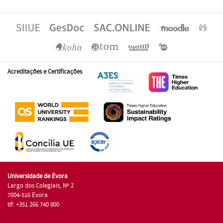
Acreditações e Certificações
Universidade de Évora
Largo dos Colegiais, Nº 2
7004-516 Évora
tlf: +351 266 740 800