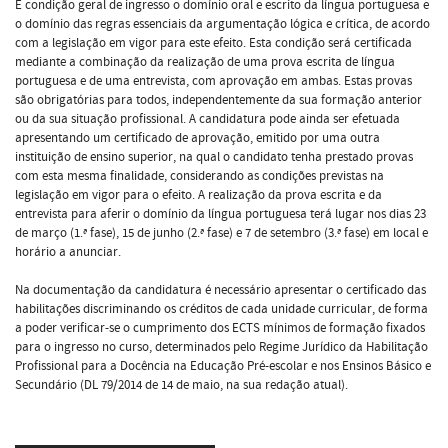
É condição geral de ingresso o domínio oral e escrito da língua portuguesa e
o domínio das regras essenciais da argumentação lógica e crítica, de acordo
com a legislação em vigor para este efeito. Esta condição será certificada
mediante a combinação da realização de uma prova escrita de língua
portuguesa e de uma entrevista, com aprovação em ambas. Estas provas
são obrigatórias para todos, independentemente da sua formação anterior
ou da sua situação profissional. A candidatura pode ainda ser efetuada
apresentando um certificado de aprovação, emitido por uma outra
instituição de ensino superior, na qual o candidato tenha prestado provas
com esta mesma finalidade, considerando as condições previstas na
legislação em vigor para o efeito. A realização da prova escrita e da
entrevista para aferir o domínio da língua portuguesa terá lugar nos dias 23
de março (1.ª fase), 15 de junho (2.ª fase) e 7 de setembro (3.ª fase) em local e
horário a anunciar.
Na documentação da candidatura é necessário apresentar o certificado das
habilitações discriminando os créditos de cada unidade curricular, de forma
a poder verificar-se o cumprimento dos ECTS mínimos de formação fixados
para o ingresso no curso, determinados pelo Regime Jurídico da Habilitação
Profissional para a Docência na Educação Pré-escolar e nos Ensinos Básico e
Secundário (DL 79/2014 de 14 de maio, na sua redação atual).