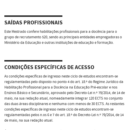
SAÍDAS PROFISSIONAIS
Este Mestrado confere habilitações profissionais para a docência para o
grupo de recrutamento 520, sendo as principais entidades empregadoras o
Ministério da Educação e outras instituições de educação e formação.
CONDIÇÕES ESPECÍFICAS DE ACESSO
As condições específicas de ingresso neste ciclo de estudos encontram-se
regulamentadas pelo disposto no ponto 4 do art. 18.º do Regime Jurídico da
Habilitação Profissional para a Docência na Educação Pré-escolar e nos
Ensinos Básico e Secundário, aprovado pelo Decreto-Lei n.º 79/2014, de 14 de
maio, na sua redação atual, nomeadamente integrar 120 ECTS no conjunto
das duas áreas disciplinares e nenhuma com menos de 30 ECTS. As restantes
condições específicas de ingresso neste ciclo de estudos encontram-se
regulamentadas pelos n.os 6 e 7 do art. 18.º do Decreto-Lei n.º 79/2014, de 14
de maio, na sua redação atual.