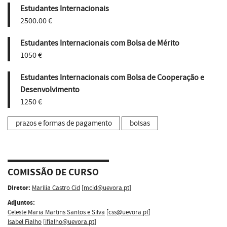
Estudantes Internacionais
2500.00 €
Estudantes Internacionais com Bolsa de Mérito
1050 €
Estudantes Internacionais com Bolsa de Cooperação e
Desenvolvimento
1250 €
prazos e formas de pagamento
bolsas
COMISSÃO DE CURSO
Diretor:
Marília Castro Cid
[
mcid@uevora.pt
]
Adjuntos:
Celeste Maria Martins Santos e Silva
[
css@uevora.pt
]
Isabel Fialho
[
ifialho@uevora.pt
]