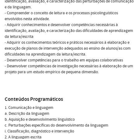
identificação, avaliação, e caracterização das perturbações de comunicação
e da linguagem.
- Compreender o conceito de leitura e os processos psicolinguísticos
envolvidos nesta atividade.
- Adquirir conhecimentos e desenvolver competências necessárias à
identificação, avaliação, e caracterização das dificuldades de aprendizagem
da leitura/escrita
- Adquirir os conhecimentos teóricos e práticos necessários à elaboração e
execução de planos de intervenção adequados ao ensino de alunos/as com
dificuldades na aprendizagem da leitura/escrita.
- Desenvolver competências para o trabalho em equipas colaborativas
- Desenvolver competências de investigação necessárias à elaboração de um
projeto para um estudo empírico de pequena dimensão.
Conteúdos Programáticos
1. Comunicação e linguagem
a. Descrição da linguagem
b. Aquisição e desenvolvimento linguístico
c. Perturbações específicas do desenvolvimento da linguagem
i. Classificação, diagnóstico e intervenção
2. A linguagem escrita