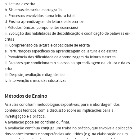
a. Leitura e escrita
b. Sistemas de escrita e ortografia
c. Processos envolvidos numa leitura hábil
d. Ensino-aprendizagem da leitura e da escrita:
i. Métodos fónicos (componentes essenciais)
ii. Evolução das habilidades de decodificação e codificação de palavras es-
critas
iii. Compreensão da leitura e capacidade de escrita
e. Perturbações específicas da aprendizagem da leitura e da escrita
i. Prevalência das dificuldade de aprendizagem da leitura e escrita
ii. Factores que condicionam o sucesso na aprendizagem da leitura e da es-
crita
iii. Despiste, avaliação e diagnóstico
iv. Intervenção e medidas educativas
Métodos de Ensino
As aulas conciliam metodologias expositivas, para a abordagem dos
conteúdos teóricos, com a discussão sobre as implicações para a
investigação e a prática.
A avaliação pode ser contínua ou final.
A avaliação contínua conjuga um trabalho prático, que envolve a aplicação
dos conhecimentos e competências adquiridos (e.g. na elaboração de um