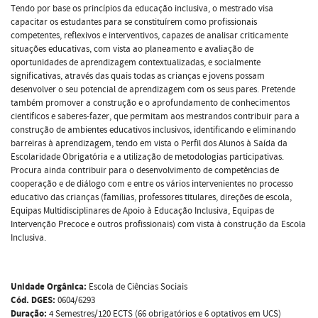
Tendo por base os princípios da educação inclusiva, o mestrado visa
capacitar os estudantes para se constituírem como profissionais
competentes, reflexivos e interventivos, capazes de analisar criticamente
situações educativas, com vista ao planeamento e avaliação de
oportunidades de aprendizagem contextualizadas, e socialmente
significativas, através das quais todas as crianças e jovens possam
desenvolver o seu potencial de aprendizagem com os seus pares. Pretende
também promover a construção e o aprofundamento de conhecimentos
científicos e saberes-fazer, que permitam aos mestrandos contribuir para a
construção de ambientes educativos inclusivos, identificando e eliminando
barreiras à aprendizagem, tendo em vista o Perfil dos Alunos à Saída da
Escolaridade Obrigatória e a utilização de metodologias participativas.
Procura ainda contribuir para o desenvolvimento de competências de
cooperação e de diálogo com e entre os vários intervenientes no processo
educativo das crianças (famílias, professores titulares, direções de escola,
Equipas Multidisciplinares de Apoio à Educação Inclusiva, Equipas de
Intervenção Precoce e outros profissionais) com vista à construção da Escola
Inclusiva.
Unidade Orgânica:
Escola de Ciências Sociais
Cód. DGES:
0604/6293
Duração:
4 Semestres/120 ECTS (66 obrigatórios e 6 optativos em UCS)