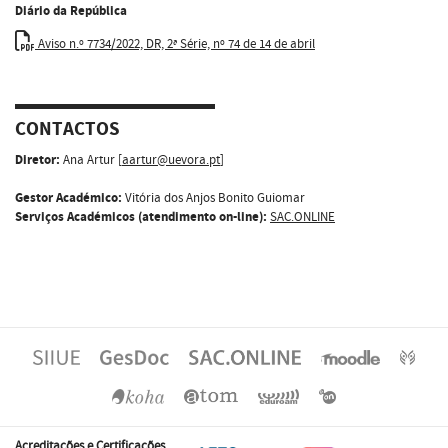
Diário da República
Aviso n.º 7734/2022, DR, 2ª Série, nº 74 de 14 de abril
CONTACTOS
Diretor:
Ana Artur [
aartur@uevora.pt
]
Gestor Académico:
Vitória dos Anjos Bonito Guiomar
Serviços Académicos (atendimento on-line):
SAC.ONLINE
Acreditações e Certificações