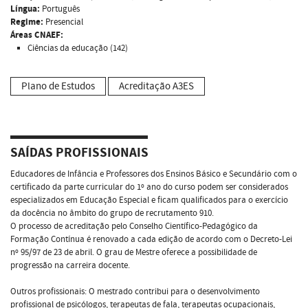
Língua:
Português
Regime:
Presencial
Áreas CNAEF:
Ciências da educação (142)
Plano de Estudos
Acreditação A3ES
SAÍDAS PROFISSIONAIS
Educadores de Infância e Professores dos Ensinos Básico e Secundário com o
certificado da parte curricular do 1º ano do curso podem ser considerados
especializados em Educação Especial e ficam qualificados para o exercício
da docência no âmbito do grupo de recrutamento 910.
O processo de acreditação pelo Conselho Científico-Pedagógico da
Formação Contínua é renovado a cada edição de acordo com o Decreto-Lei
nº 95/97 de 23 de abril. O grau de Mestre oferece a possibilidade de
progressão na carreira docente.
Outros profissionais: O mestrado contribui para o desenvolvimento
profissional de psicólogos, terapeutas de fala, terapeutas ocupacionais,