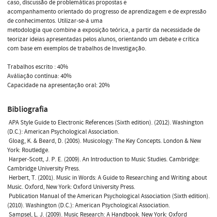
caso, discussão de problemáticas propostas e
acompanhamento orientado do progresso de aprendizagem e de expressão
de conhecimentos. Utilizar-se-á uma
metodologia que combine a exposição teórica, a partir da necessidade de
teorizar ideias apresentadas pelos alunos, orientando um debate e crítica
com base em exemplos de trabalhos de Investigação.
Trabalhos escrito : 40%
Aváliação contínua: 40%
Capacidade na apresentação oral: 20%
Bibliografia
 APA Style Guide to Electronic References (Sixth edition). (2012). Washington
(D.C.): American Psychological Association.
 Gloag, K. & Beard, D. (2005). Musicology: The Key Concepts. London & New
York: Routledge.
 Harper-Scott, J. P. E. (2009). An Introduction to Music Studies. Cambridge:
Cambridge University Press.
 Herbert, T. (2001). Music in Words: A Guide to Researching and Writing about
Music. Oxford, New York: Oxford University Press.
 Publication Manual of the American Psychological Association (Sixth edition).
(2010). Washington (D.C.): American Psychological Association.
 Sampsel, L. J. (2009). Music Research: A Handbook. New York: Oxford