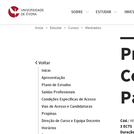
SOBRE
ESTUDAR
INVE
Início
Estudar
Cursos
Mestrados
P
Voltar
C
Início
Apresentação
Plano de Estudos
P
Saídas Profissionais
Condições Específicas de Acesso
Vias de Acesso e Candidaturas
Propinas
Cód.:
HI
Direção de Curso e Equipa Docente
3 ECTS
Horários
Duração