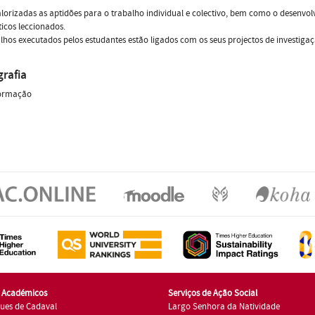
lorizadas as aptidões para o trabalho individual e colectivo, bem como o desen
icos leccionados.
lhos executados pelos estudantes estão ligados com os seus projectos de investigaç
grafia
ormação
s Académicos
Serviços de Ação Social
ues de Cadaval
Largo Senhora da Natividade