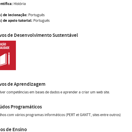
ntífica:
História
s) de lecionação:
Português
) de apoio tutorial:
Português
ivos de Desenvolvimento Sustentável
ivos de Aprendizagem
ver competências em bases de dados e aprender a criar um web site.
údos Programáticos
lhos com vários programas informáticos (PERT et GANTT, sites entre outros)
os de Ensino