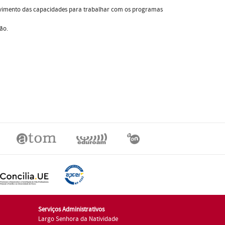
volvimento das capacidades para trabalhar com os programas
ão.
Serviços Administrativos
Largo Senhora da Natividade