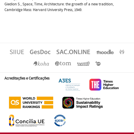
Giedion S., Space, Time, Architecture: the growth of a new tradition,
Cambridge Mass: Harvard University Press, 1949.
Acreditações e Certificações