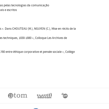
das pelas tecnologias da comunicação
is e escritos
 ». Dans CHOUTEAU (M.), NGUYEN (C.), Mise en récits de la
es techniques, 1830-1880 », Colloque Les Archives de
0 entre éthique corporative et pensée sociale », Collège