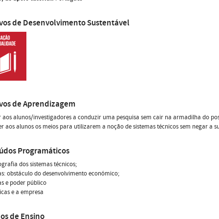
ivos de Desenvolvimento Sustentável
ivos de Aprendizagem
r aos alunos/investigadores a conduzir uma pesquisa sem cair na armadilha do posi
er aos alunos os meios para utilizarem a noção de sistemas técnicos sem negar a su
údos Programáticos
iografia dos sistemas técnicos;
as: obstáculo do desenvolvimento económico;
as e poder público
nicas e a empresa
os de Ensino