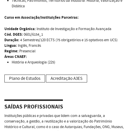
Técnicas, Patrimónios, Territórios da Industria: História, Valorização e
Didática
Curso em Associação/Instituições Parceiras:
Unidade Orgânica:
Instituto de Investigação e Formação Avançada
Cód. DGES:
0601/6154_1
Duração:
4 Semestres/120 ECTS (75 obrigatórios e 15 optativos em UCS)
Língua:
Inglês, Francês
Regime:
Presencial
Áreas CNAEF:
História e Arqueologia (225)
Plano de Estudos
Acreditação A3ES
SAÍDAS PROFISSIONAIS
Instituições públicas e privadas que lidem com a salvaguarda, a
conservação, a gestão, a reutilização e a valorização do Património
Histórico e Cultural, como é o caso de Autarquias, Fundações, ONG, Museus,