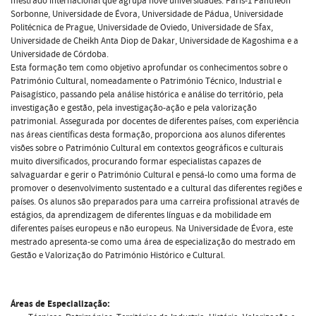
mestrado internacional que agrupa nove universidades: Paris-1 Panthéon
Sorbonne, Universidade de Évora, Universidade de Pádua, Universidade
Politécnica de Prague, Universidade de Oviedo, Universidade de Sfax,
Universidade de Cheikh Anta Diop de Dakar, Universidade de Kagoshima e a
Universidade de Córdoba.
Esta formação tem como objetivo aprofundar os conhecimentos sobre o
Património Cultural, nomeadamente o Património Técnico, Industrial e
Paisagístico, passando pela análise histórica e análise do território, pela
investigação e gestão, pela investigação-ação e pela valorização
patrimonial. Assegurada por docentes de diferentes países, com experiência
nas áreas científicas desta formação, proporciona aos alunos diferentes
visões sobre o Património Cultural em contextos geográficos e culturais
muito diversificados, procurando formar especialistas capazes de
salvaguardar e gerir o Património Cultural e pensá-lo como uma forma de
promover o desenvolvimento sustentado e a cultural das diferentes regiões e
países. Os alunos são preparados para uma carreira profissional através de
estágios, da aprendizagem de diferentes línguas e da mobilidade em
diferentes países europeus e não europeus. Na Universidade de Évora, este
mestrado apresenta-se como uma área de especialização do mestrado em
Gestão e Valorização do Património Histórico e Cultural.
Áreas de Especialização: