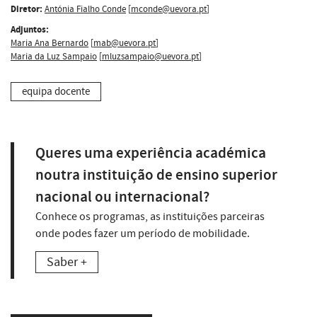
Diretor:
Antónia Fialho Conde
[
mconde@uevora.pt
]
Adjuntos:
Maria Ana Bernardo
[
mab@uevora.pt
]
Maria da Luz Sampaio
[
mluzsampaio@uevora.pt
]
equipa docente
Queres uma experiência académica
noutra instituição de ensino superior
nacional ou internacional?
Conhece os programas, as instituições parceiras
onde podes fazer um período de mobilidade.
Saber +