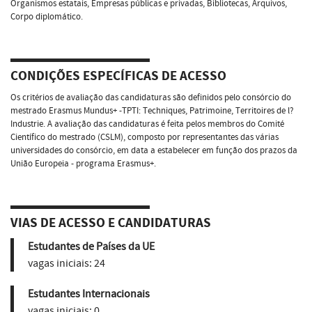
Organismos estatais, Empresas públicas e privadas, Bibliotecas, Arquivos,
Corpo diplomático.
CONDIÇÕES ESPECÍFICAS DE ACESSO
Os critérios de avaliação das candidaturas são definidos pelo consórcio do
mestrado Erasmus Mundus+ -TPTI: Techniques, Patrimoine, Territoires de l?
Industrie. A avaliação das candidaturas é feita pelos membros do Comité
Científico do mestrado (CSLM), composto por representantes das várias
universidades do consórcio, em data a estabelecer em função dos prazos da
União Europeia - programa Erasmus+.
VIAS DE ACESSO E CANDIDATURAS
Estudantes de Países da UE
vagas iniciais:
24
Estudantes Internacionais
vagas iniciais:
0