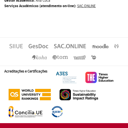
Gestor Académico:
Ana Coca
Serviços Académicos (atendimento on-line):
SAC.ONLINE
Acreditações e Certificações