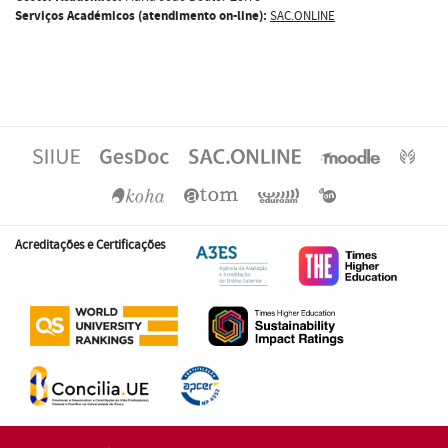
Serviços Académicos (atendimento on-line):
SAC.ONLINE
Acreditações e Certificações