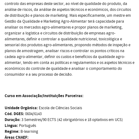
controlo das empresas deste sector, ao nível de qualidade do produto, da
análise de riscos, da análise de aspetos técnicos e económicos, dos circuitos
de distribuição e planos de marketing. Mais especificamente, um mestre em
Gestão da Qualidade e Marketing Agro-Alimentar terá capacidade para
analisar os mercados agro-alimentares e propor planos de marketing,
organizar a logística e circuitos de distribuição de empresas agro-
alimentares, definir e controlar a qualidade nutricional, toxicológica e
sensorial dos produtos agro-alimentares, propondo métodos de inspeção e
planos de amostragem, analisar riscos e controlar os pontos críticos na
cadeia agro-alimentar, definir os custos e benefícios da qualidade agro-
alimentar, tendo em conta as políticas e regulamentos e os aspetos técnicos e
económicos do controle de qualidade e analisar o comportamento do
consumidor e a seu processo de decisão.
Curso em Associação/Instituições Parceiras:
Unidade Orgânica:
Escola de Ciências Sociais
Cód. DGES:
0604/6143
Duração:
3 Semestres/90 ECTS (42 obrigatórios e 18 optativos em UCS)
Língua:
Português
Regime:
B-learning
Áreas CNAEF: