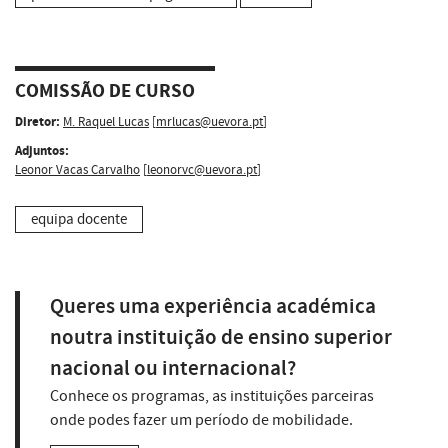
COMISSÃO DE CURSO
Diretor:
M. Raquel Lucas
[
mrlucas@uevora.pt
]
Adjuntos:
Leonor Vacas Carvalho
[
leonorvc@uevora.pt
]
equipa docente
Queres uma experiência académica
noutra instituição de ensino superior
nacional ou internacional?
Conhece os programas, as instituições parceiras
onde podes fazer um período de mobilidade.