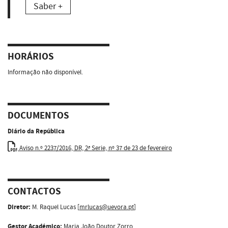
Saber +
HORÁRIOS
Informação não disponível.
DOCUMENTOS
Diário da República
Aviso n.º 2237/2016, DR, 2ª Serie, nº 37 de 23 de fevereiro
CONTACTOS
Diretor:
M. Raquel Lucas [
mrlucas@uevora.pt
]
Gestor Académico:
Maria João Doutor Zorro