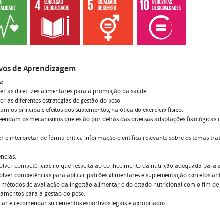
ivos de Aprendizagem
s:
er as diretrizes alimentares para a promoção da saúde
er as diferentes estratégias de gestão do peso
am os principais efeitos dos suplementos, na ótica do exercício físico.
endam os mecanismos que estão por detrás das diversas adaptações fisiológicas 
.
er e interpretar de forma crítica informação científica relevante sobre os temas tra
ncias:
volver competências no que respeita ao conhecimento da nutrição adequada para
olver competências para aplicar patrões alimentares e suplementação corretos antes
ar métodos de avaliação da ingestão alimentar e do estado nutricional com o fim de
amentos para a gestão do peso.
ficar e recomendar suplementos esportivos legais e apropriados