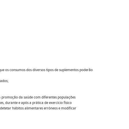
que os consumos dos diversos tipos de suplementos poderão
tados;
 a promoção da saúde com diferentes populações
, durante e após a prática de exercício físico
 detetar hábitos alimentares erróneos e modificar