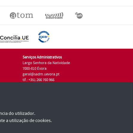
Serviços Administrativos
Largo Senhora da Natividade
7000-810 Évora
geral@sadm.uevora.pt
tlf.: +351 266 760 966
cia do utilizador.
te a utilização de cookies.