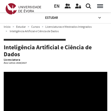
EN
ESTUDAR
Início
Estudar
Cursos
Licenciaturas e Mestrados Integrados
Inteligência Artificial e Ciência de Dados
Inteligência Artificial e Ciência de
Dados
Licenciatura
Ano Letivo 2026/2027