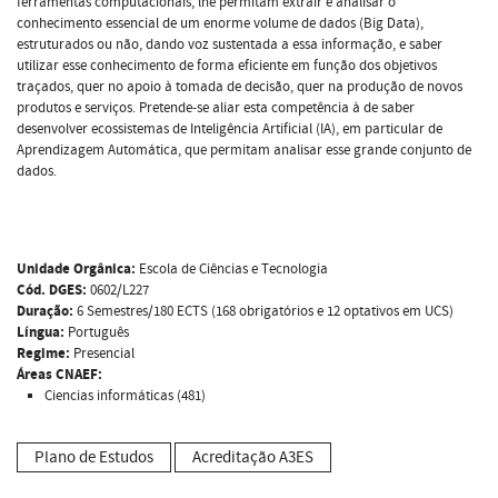
ferramentas computacionais, lhe permitam extrair e analisar o
conhecimento essencial de um enorme volume de dados (Big Data),
estruturados ou não, dando voz sustentada a essa informação, e saber
utilizar esse conhecimento de forma eficiente em função dos objetivos
traçados, quer no apoio à tomada de decisão, quer na produção de novos
produtos e serviços. Pretende-se aliar esta competência à de saber
desenvolver ecossistemas de Inteligência Artificial (IA), em particular de
Aprendizagem Automática, que permitam analisar esse grande conjunto de
dados.
Unidade Orgânica:
Escola de Ciências e Tecnologia
Cód. DGES:
0602/L227
Duração:
6 Semestres/180 ECTS (168 obrigatórios e 12 optativos em UCS)
Língua:
Português
Regime:
Presencial
Áreas CNAEF:
Ciencias informáticas (481)
Plano de Estudos
Acreditação A3ES