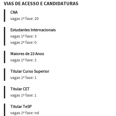
VIAS DE ACESSO E CANDIDATURAS
CNA
vagas 1ª fase:
20
Estudantes Internacionais
vagas 1ª fase:
3
vagas 2ª fase:
0
Maiores de 23 Anos
vagas 1ª fase:
2
Titular Curso Superior
vagas 1ª fase:
1
Titular CET
vagas 1ª fase:
1
Titular TeSP
vagas 1ª fase:
nd