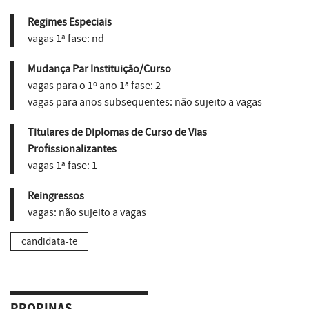
Regimes Especiais
vagas 1ª fase:
nd
Mudança Par Instituição/Curso
vagas para o 1º ano 1ª fase:
2
vagas para anos subsequentes:
não sujeito a vagas
Titulares de Diplomas de Curso de Vias
Profissionalizantes
vagas 1ª fase:
1
Reingressos
vagas:
não sujeito a vagas
candidata-te
PROPINAS