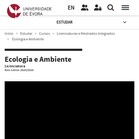
EN
ESTUDAR
Início
Estudar
Cursos
Licenciaturas e Mestrados Integrados
Ecologia e Ambiente
Ecologia e Ambiente
Licenciatura
Ano Letivo 2025/2026