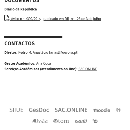
DOCUMENTOS
Diário da República
Aviso n.º 7399/2015, publicado em DR, nº 128 de 3 de julho
CONTACTOS
Diretor:
Pedro M. Anastácio [
anast@uevora.pt
]
Gestor Académico:
Ana Coca
Serviços Académicos (atendimento on-line):
SAC.ONLINE