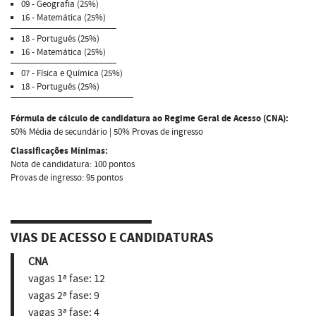
09 - Geografia (25%)
16 - Matemática (25%)
18 - Português (25%)
16 - Matemática (25%)
07 - Física e Química (25%)
18 - Português (25%)
Fórmula de cálculo de candidatura ao Regime Geral de Acesso (CNA):
50% Média de secundário | 50% Provas de ingresso
Classificações Mínimas:
Nota de candidatura: 100 pontos
Provas de ingresso: 95 pontos
VIAS DE ACESSO E CANDIDATURAS
CNA
vagas 1ª fase:
12
vagas 2ª fase:
9
vagas 3ª fase:
4