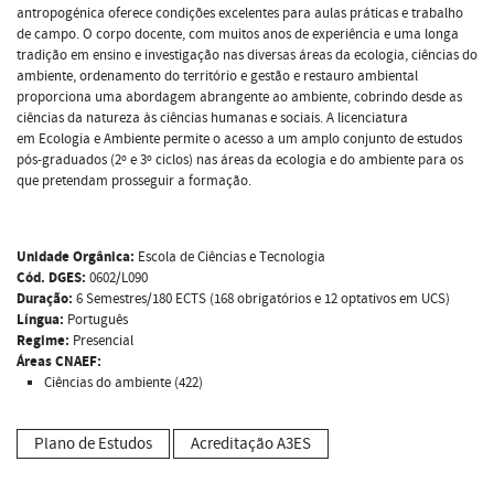
antropogénica oferece condições excelentes para aulas práticas e trabalho
de campo. O corpo docente, com muitos anos de experiência e uma longa
tradição em ensino e investigação nas diversas áreas da ecologia, ciências do
ambiente, ordenamento do território e gestão e restauro ambiental
proporciona uma abordagem abrangente ao ambiente, cobrindo desde as
ciências da natureza às ciências humanas e sociais. A licenciatura
em Ecologia e Ambiente permite o acesso a um amplo conjunto de estudos
pós-graduados (2º e 3º ciclos) nas áreas da ecologia e do ambiente para os
que pretendam prosseguir a formação.
Unidade Orgânica:
Escola de Ciências e Tecnologia
Cód. DGES:
0602/L090
Duração:
6 Semestres/180 ECTS (168 obrigatórios e 12 optativos em UCS)
Língua:
Português
Regime:
Presencial
Áreas CNAEF:
Ciências do ambiente (422)
Plano de Estudos
Acreditação A3ES