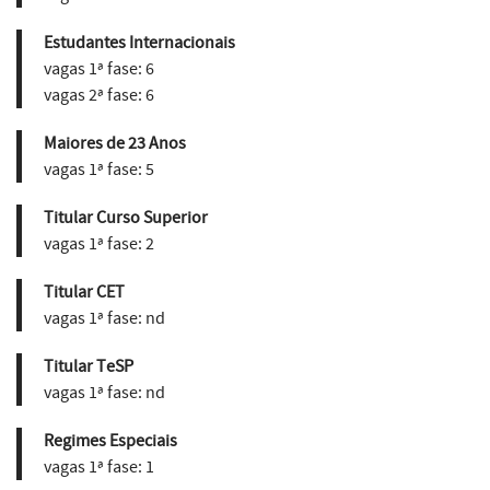
Estudantes Internacionais
vagas 1ª fase:
6
vagas 2ª fase:
6
Maiores de 23 Anos
vagas 1ª fase:
5
Titular Curso Superior
vagas 1ª fase:
2
Titular CET
vagas 1ª fase:
nd
Titular TeSP
vagas 1ª fase:
nd
Regimes Especiais
vagas 1ª fase:
1