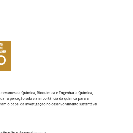
elevantes da Química, Bioquímica e Engenharia Química,
undar a perceção sobre a importância da química para a
ram o papel da investigação no desenvolvimento sustentável
estigação e desenvolvimento.