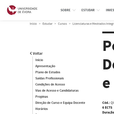
SOBRE
ESTUDAR
INVE
Início
Estudar
Cursos
Licenciaturas e Mestrados Integ
P
Voltar
D
Início
Apresentação
Plano de Estudos
e
Saídas Profissionais
Condições de Acesso
Vias de Acesso e Candidaturas
Propinas
Cód.:
QU
Direção de Curso e Equipa Docente
6 ECTS
Horários
Duração