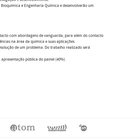
ca, Bioquímica e Engenharia Química e desenvolverão um
ntacto com abordagens de vanguarda, para além do contacto
ências na área da química e suas aplicações.
esolução de um problema. Do trabalho realizado será
da apresentação pública do painel (40%).