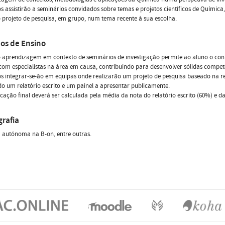
s assistirão a seminários convidados sobre temas e projetos científicos de Quími
projeto de pesquisa, em grupo, num tema recente à sua escolha.
os de Ensino
o aprendizagem em contexto de seminários de investigação permite ao aluno o co
com especialistas na área em causa, contribuindo para desenvolver sólidas compet
s integrar-se-ão em equipas onde realizarão um projeto de pesquisa baseado na r
o um relatório escrito e um painel a apresentar publicamente.
ficação final deverá ser calculada pela média da nota do relatório escrito (60%) e 
grafia
 autónoma na B-on, entre outras.