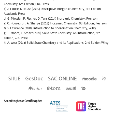
Chemistry, 6th Edition, CRC Press
c) J. House, K.House (2016) Descriptive Inorganic Chemistry, 3rd Edition,
Academic Press
d) G. Miessler, P. Fischer, D. Tarr (2014) Inorganic Chemistry, Pearson
e) C. Housecroft, A. Sharpe (2018) Inorganic Chemistry, 5th Edition, Pearson
f) G. Lawrance (2010) Introduction to Coordination Chemistry, Wiley
g) E. Moore, L. Smart (2020) Solid State Chemistry: An Introduction, 5th
edition, CRC Press
h) A. West (2014) Solid State Chemistry and its Applications, 2nd Edition Wiley
Acreditações e Certificações