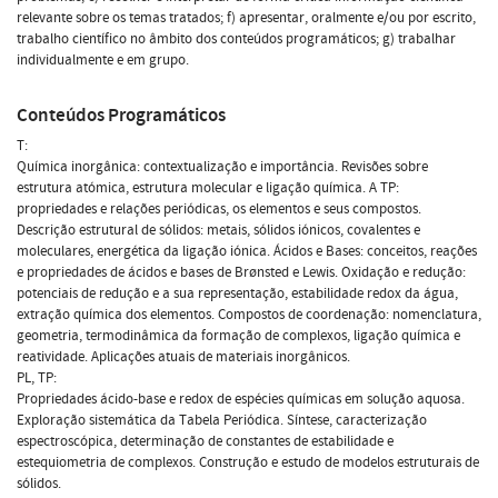
relevante sobre os temas tratados; f) apresentar, oralmente e/ou por escrito,
trabalho científico no âmbito dos conteúdos programáticos; g) trabalhar
individualmente e em grupo.
Conteúdos Programáticos
T:
Química inorgânica: contextualização e importância. Revisões sobre
estrutura atómica, estrutura molecular e ligação química. A TP:
propriedades e relações periódicas, os elementos e seus compostos.
Descrição estrutural de sólidos: metais, sólidos iónicos, covalentes e
moleculares, energética da ligação iónica. Ácidos e Bases: conceitos, reações
e propriedades de ácidos e bases de Brønsted e Lewis. Oxidação e redução:
potenciais de redução e a sua representação, estabilidade redox da água,
extração química dos elementos. Compostos de coordenação: nomenclatura,
geometria, termodinâmica da formação de complexos, ligação química e
reatividade. Aplicações atuais de materiais inorgânicos.
PL, TP:
Propriedades ácido-base e redox de espécies químicas em solução aquosa.
Exploração sistemática da Tabela Periódica. Síntese, caracterização
espectroscópica, determinação de constantes de estabilidade e
estequiometria de complexos. Construção e estudo de modelos estruturais de
sólidos.