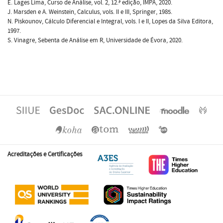
E. Lages Lima, Curso de Análise, vol. 2, 12.ª edição, IMPA, 2020.
J. Marsden e A. Weinstein, Calculus, vols. II e III, Springer, 1985.
N. Piskounov, Cálculo Diferencial e Integral, vols. I e II, Lopes da Silva Editora,
1997.
S. Vinagre, Sebenta de Análise em R, Universidade de Évora, 2020.
Acreditações e Certificações