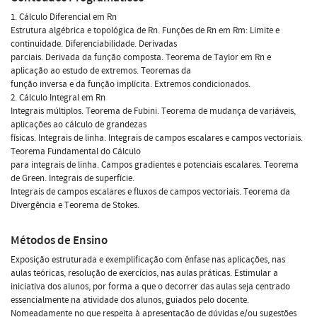
1. Cálculo Diferencial em Rn
Estrutura algébrica e topológica de Rn. Funções de Rn em Rm: Limite e
continuidade. Diferenciabilidade. Derivadas
parciais. Derivada da função composta. Teorema de Taylor em Rn e
aplicação ao estudo de extremos. Teoremas da
função inversa e da função implícita. Extremos condicionados.
2. Cálculo Integral em Rn
Integrais múltiplos. Teorema de Fubini. Teorema de mudança de variáveis,
aplicações ao cálculo de grandezas
físicas. Integrais de linha. Integrais de campos escalares e campos vectoriais.
Teorema Fundamental do Cálculo
para integrais de linha. Campos gradientes e potenciais escalares. Teorema
de Green. Integrais de superfície.
Integrais de campos escalares e fluxos de campos vectoriais. Teorema da
Divergência e Teorema de Stokes.
Métodos de Ensino
Exposição estruturada e exemplificação com ênfase nas aplicações, nas
aulas teóricas, resolução de exercícios, nas aulas práticas. Estimular a
iniciativa dos alunos, por forma a que o decorrer das aulas seja centrado
essencialmente na atividade dos alunos, guiados pelo docente.
Nomeadamente no que respeita à apresentação de dúvidas e/ou sugestões