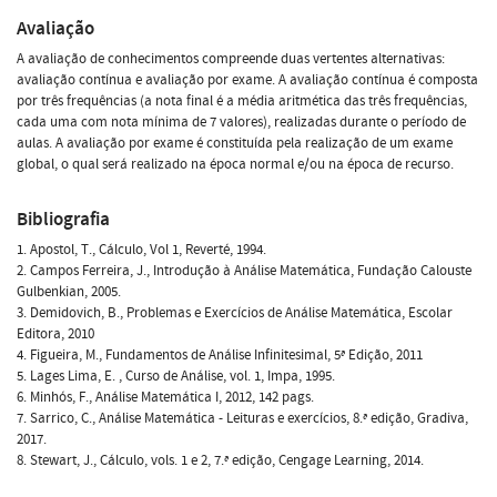
Avaliação
A avaliação de conhecimentos compreende duas vertentes alternativas:
avaliação contínua e avaliação por exame. A avaliação contínua é composta
por três frequências (a nota final é a média aritmética das três frequências,
cada uma com nota mínima de 7 valores), realizadas durante o período de
aulas. A avaliação por exame é constituída pela realização de um exame
global, o qual será realizado na época normal e/ou na época de recurso.
Bibliografia
1. Apostol, T., Cálculo, Vol 1, Reverté, 1994.
2. Campos Ferreira, J., Introdução à Análise Matemática, Fundação Calouste
Gulbenkian, 2005.
3. Demidovich, B., Problemas e Exercícios de Análise Matemática, Escolar
Editora, 2010
4. Figueira, M., Fundamentos de Análise Infinitesimal, 5ª Edição, 2011
5. Lages Lima, E. , Curso de Análise, vol. 1, Impa, 1995.
6. Minhós, F., Análise Matemática I, 2012, 142 pags.
7. Sarrico, C., Análise Matemática - Leituras e exercícios, 8.ª edição, Gradiva,
2017.
8. Stewart, J., Cálculo, vols. 1 e 2, 7.ª edição, Cengage Learning, 2014.