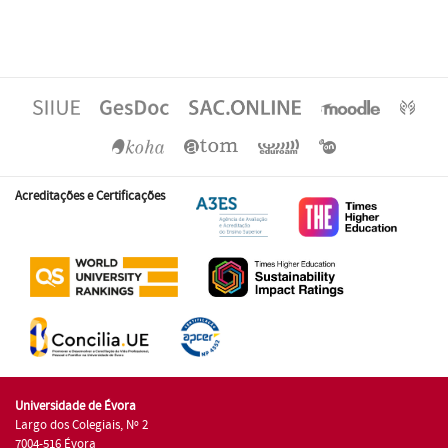
Acreditações e Certificações
Universidade de Évora
Largo dos Colegiais, Nº 2
7004-516 Évora