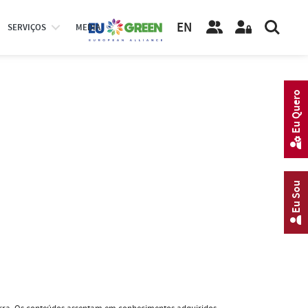
EN
SERVIÇOS
MEDIA
Eu Quero
Eu Sou