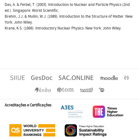
Das, A. & Ferbel, T. (2003). Introduction to Nuclear and Particle Physics (2nd
ed.). Singapore: World Scientific.
Brehm, J.J. & Mullin, W.J. (1989). Introduction to the Structure of Matter. New
York: John Wiley.
Krane, K.S. (1988). Introductory Nuclear Physics. New York: John Wiley.
Acreditações e Certificações