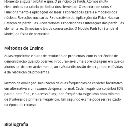
Momento angular orbital e spin. O princípio de Pauli. Átomos multi-
electrónicos e a tabela periódica dos elementos. O espectro de raios-X.
Funcionamento e aplicações do laser. Propriedades gerais e modelos dos
núcleos. Reacções nucleares. Radioactividade. Aplicações da Física Nuclear.
Deteção de partículas. Aceleradores. Propriedades e interações das partículas
elementares. Simetrias e leis de conservação. O Modelo Padrão (Standard
Model) da física de partículas.
Métodos de Ensino
Aulas expositivas e aulas de resolução de problemas, com experiências de
demonstração quando possível. Procurar-se-á uma aprendizagem em que os
alunos participem activamente, através da discussão de perguntas e dúvidas,
e da resolução de problemas.
Método de avaliação: Realização de duas frequências de carácter facultativo
em alternativa a um exame de época normal. Cada frequência contribui 50%
para a nota final, e o acesso à segunda frequência exige uma nota mínima
de 8 valores da primeira frequência. Um segundo exame pode ser realizado
na época de recurso.
Bibliografia