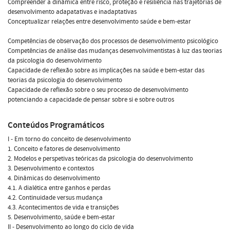
Compreender a dinâmica entre risco, proteção e resiliência nas trajetórias de
desenvolvimento adapatativas e inadaptativas
Conceptualizar relações entre desenvolvimento saúde e bem-estar
Competências de observação dos processos de desenvolvimento psicológico
Competências de análise das mudanças desenvolvimentistas à luz das teorias
da psicologia do desenvolvimento
Capacidade de reflexão sobre as implicações na saúde e bem-estar das
teorias da psicologia do desenvolvimento
Capacidade de reflexão sobre o seu processo de desenvolvimento
potenciando a capacidade de pensar sobre si e sobre outros
Conteúdos Programáticos
I - Em torno do conceito de desenvolvimento
1. Conceito e fatores de desenvolvimento
2. Modelos e perspetivas teóricas da psicologia do desenvolvimento
3. Desenvolvimento e contextos
4. Dinâmicas do desenvolvimento
4.1. A dialética entre ganhos e perdas
4.2. Continuidade versus mudança
4.3. Acontecimentos de vida e transições
5. Desenvolvimento, saúde e bem-estar
II - Desenvolvimento ao longo do ciclo de vida