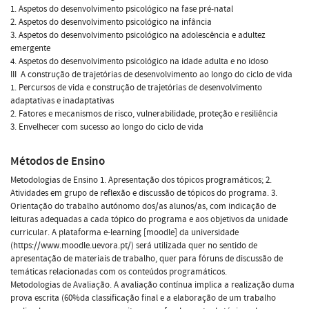
1. Aspetos do desenvolvimento psicológico na fase pré-natal
2. Aspetos do desenvolvimento psicológico na infância
3. Aspetos do desenvolvimento psicológico na adolescência e adultez
emergente
4. Aspetos do desenvolvimento psicológico na idade adulta e no idoso
III  A construção de trajetórias de desenvolvimento ao longo do ciclo de vida
1. Percursos de vida e construção de trajetórias de desenvolvimento
adaptativas e inadaptativas
2. Fatores e mecanismos de risco, vulnerabilidade, proteção e resiliência
3. Envelhecer com sucesso ao longo do ciclo de vida
Métodos de Ensino
Metodologias de Ensino 1. Apresentação dos tópicos programáticos; 2.
Atividades em grupo de reflexão e discussão de tópicos do programa. 3.
Orientação do trabalho autónomo dos/as alunos/as, com indicação de
leituras adequadas a cada tópico do programa e aos objetivos da unidade
curricular. A plataforma e-learning [moodle] da universidade
(https://www.moodle.uevora.pt/) será utilizada quer no sentido de
apresentação de materiais de trabalho, quer para fóruns de discussão de
temáticas relacionadas com os conteúdos programáticos.
Metodologias de Avaliação. A avaliação contínua implica a realização duma
prova escrita (60%da classificação final e a elaboração de um trabalho