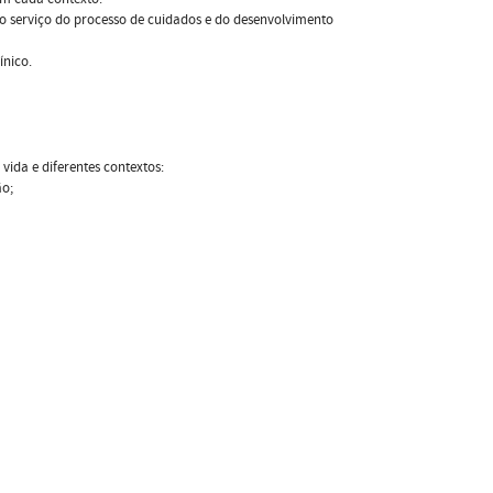
 serviço do processo de cuidados e do desenvolvimento
ínico.
vida e diferentes contextos:
ão;