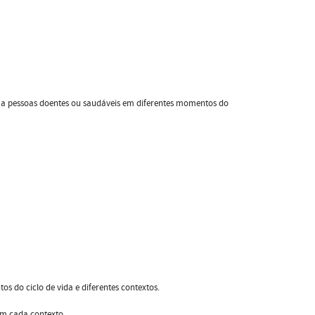
 a pessoas doentes ou saudáveis em diferentes momentos do
s do ciclo de vida e diferentes contextos.
em cada contexto.