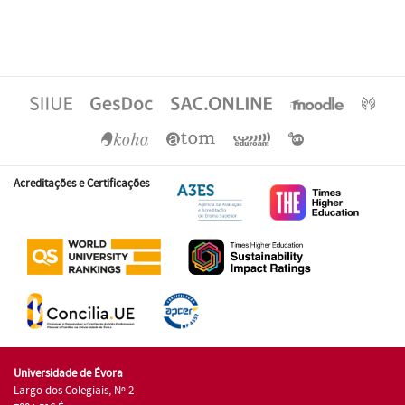
Acreditações e Certificações
Universidade de Évora
Largo dos Colegiais, Nº 2