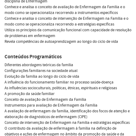
disciplina de Enfermagem
Conhece e analisa o conceito de avaliação de Enfermagem da Família e o
modo como se operacionaliza recorrendo a instrumentos específicos
Conhece e analisa o conceito de intervenção de Enfermagem na Família e o
modo como se operacionaliza recorrendo a estratégias específicas
Utiliza os princípios da comunicação funcional com capacidade de resolução
de problemas em enfermagem
Revela competências de autoaprendizagem ao longo do ciclo de vida
Conteúdos Programáticos
Diferentes abordagens teóricas da família
Configurações familiares na sociedade atual
Evolução da família ao longo do ciclo de vida
A influência do funcionamento familiar no processo saúde-doença
As influências socioculturais, políticas, étnicas, espirituais e religiosas
A promoção da saúde familiar
Conceito de avaliação de Enfermagem da Família
Instrumentos para avaliação de Enfermagem da Família
A avaliação de enfermagem da família, identificação dos focos de atenção e
elaboração de diagnósticos de enfermagem (CIPE)
Conceito de intervenção de Enfermagem na Família e estratégias específicas
O contributo da avaliação de enfermagem à família na definição de
objetivos e ações de enfermagem no âmbito da promoção da saúde e da