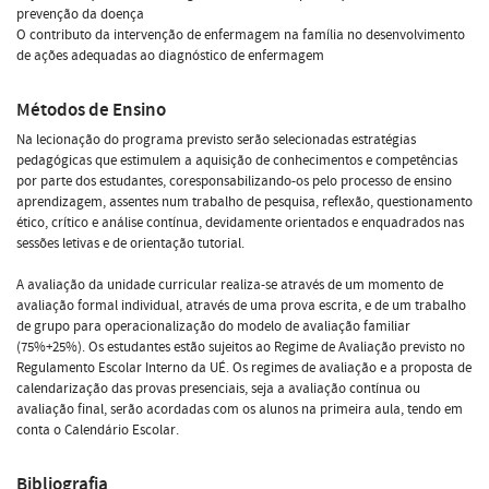
prevenção da doença
O contributo da intervenção de enfermagem na família no desenvolvimento
de ações adequadas ao diagnóstico de enfermagem
Métodos de Ensino
Na lecionação do programa previsto serão selecionadas estratégias
pedagógicas que estimulem a aquisição de conhecimentos e competências
por parte dos estudantes, coresponsabilizando-os pelo processo de ensino
aprendizagem, assentes num trabalho de pesquisa, reflexão, questionamento
ético, crítico e análise contínua, devidamente orientados e enquadrados nas
sessões letivas e de orientação tutorial.
A avaliação da unidade curricular realiza-se através de um momento de
avaliação formal individual, através de uma prova escrita, e de um trabalho
de grupo para operacionalização do modelo de avaliação familiar
(75%+25%). Os estudantes estão sujeitos ao Regime de Avaliação previsto no
Regulamento Escolar Interno da UÉ. Os regimes de avaliação e a proposta de
calendarização das provas presenciais, seja a avaliação contínua ou
avaliação final, serão acordadas com os alunos na primeira aula, tendo em
conta o Calendário Escolar.
Bibliografia