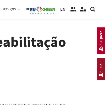
EN
SERVIÇOS
MEDIA
Eu Quero
abilitação
Eu Sou