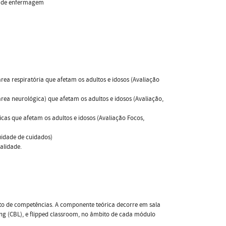
so de enfermagem
ea respiratória que afetam os adultos e idosos (Avaliação
ea neurológica) que afetam os adultos e idosos (Avaliação,
cas que afetam os adultos e idosos (Avaliação Focos,
uidade de cuidados)
alidade.
to de competências. A componente teórica decorre em sala
ng (CBL), e flipped classroom, no âmbito de cada módulo