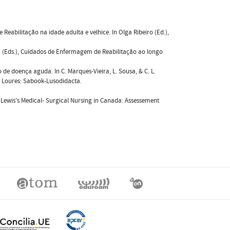
de Reabilitação na idade adulta e velhice. In Olga Ribeiro (Ed.),
ousa (Eds.), Cuidados de Enfermagem de Reabilitação ao longo
ão de doença aguda. In C. Marques-Vieira, L. Sousa, & C. L.
. Loures: Sabook-Lusodidacta.
2). Lewis's Medical- Surgical Nursing in Canada: Assessement