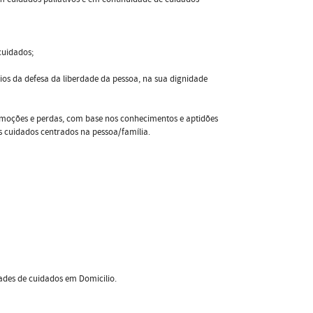
cuidados;
ios da defesa da liberdade da pessoa, na sua dignidade
emoções e perdas, com base nos conhecimentos e aptidões
s cuidados centrados na pessoa/família.
dades de cuidados em Domicilio.