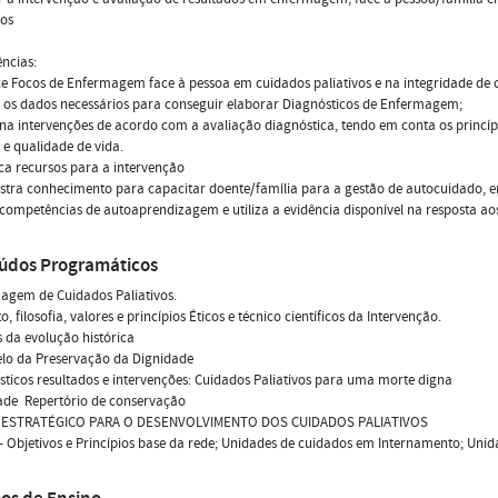
dos
ncias:
e Focos de Enfermagem face à pessoa em cuidados paliativos e na integridade de 
a os dados necessários para conseguir elaborar Diagnósticos de Enfermagem;
ona intervenções de acordo com a avaliação diagnóstica, tendo em conta os princíp
e qualidade de vida.
fica recursos para a intervenção
stra conhecimento para capacitar doente/família para a gestão de autocuidado, 
 competências de autoaprendizagem e utiliza a evidência disponível na resposta ao
údos Programáticos
agem de Cuidados Paliativos.
o, filosofia, valores e princípios Éticos e técnico científicos da Intervenção.
s da evolução histórica
elo da Preservação da Dignidade
sticos resultados e intervenções: Cuidados Paliativos para uma morte digna
ade  Repertório de conservação
 ESTRATÉGICO PARA O DESENVOLVIMENTO DOS CUIDADOS PALIATIVOS
 - Objetivos e Princípios base da rede; Unidades de cuidados em Internamento; Uni